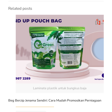
Related posts
Laminate plastik untuk bungkus baja
Beg Berzip Jenama Sendiri: Cara Mudah Promosikan Perniagaan