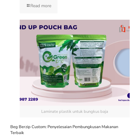
Read more
Laminate plastik untuk bungkus baja
Beg Berzip Custom: Penyelesaian Pembungkusan Makanan
Terbaik