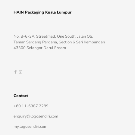
HAIN Packaging Kuala Lumpur
No. B-6-3A, Streetmall, One South, Jalan OS,
Taman Serdang Perdana, Section 6 Seri Kembangan
43300 Selangor Darul Ehsam
Contact
+60 11-6987 2289
enquiry@logosendiri.com
my.logosendiri.com