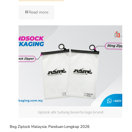
Read more
ziplock utk tudung beserta logo brand
Beg Ziplock Malaysia: Panduan Lengkap 2026