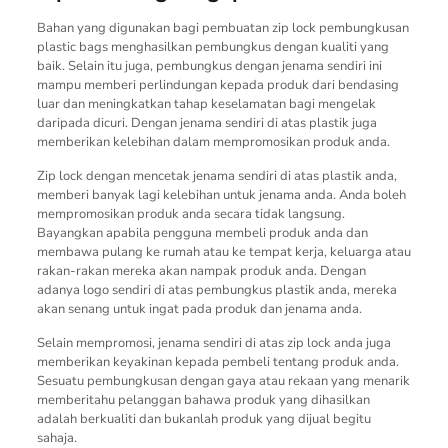
Bahan yang digunakan bagi pembuatan zip lock pembungkusan
plastic bags menghasilkan pembungkus dengan kualiti yang
baik. Selain itu juga, pembungkus dengan jenama sendiri ini
mampu memberi perlindungan kepada produk dari bendasing
luar dan meningkatkan tahap keselamatan bagi mengelak
daripada dicuri. Dengan jenama sendiri di atas plastik juga
memberikan kelebihan dalam mempromosikan produk anda.
Zip lock dengan mencetak jenama sendiri di atas plastik anda,
memberi banyak lagi kelebihan untuk jenama anda. Anda boleh
mempromosikan produk anda secara tidak langsung.
Bayangkan apabila pengguna membeli produk anda dan
membawa pulang ke rumah atau ke tempat kerja, keluarga atau
rakan-rakan mereka akan nampak produk anda. Dengan
adanya logo sendiri di atas pembungkus plastik anda, mereka
akan senang untuk ingat pada produk dan jenama anda.
Selain mempromosi, jenama sendiri di atas zip lock anda juga
memberikan keyakinan kepada pembeli tentang produk anda.
Sesuatu pembungkusan dengan gaya atau rekaan yang menarik
memberitahu pelanggan bahawa produk yang dihasilkan
adalah berkualiti dan bukanlah produk yang dijual begitu
sahaja.