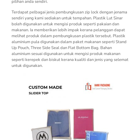
pilihan anda sendiri.
Terdapat pelbagai jenis pembungkusan zip lock dengan jenama
sendiri yang kami sediakan untuk tempahan. Plastik Lut Sinar
boleh digunakan untuk mengisi produk seperti pakaian dan
makanan. Ia memberikan lebih impak kerana pelanggan dapat
melihat produk dalam pembungkusan plastik tersebut. Plastik
aluminium pula digunakan dalam paket makanan seperti Stand
Up Pouch, Three Side Seal dan Flat Bottom Bag. Bahan
aluminium sesuai digunakan untuk mengisi produk makanan
seperti kerepek dan biskut kerana kualiti dan jenis yang selemat
untuk digunakan.