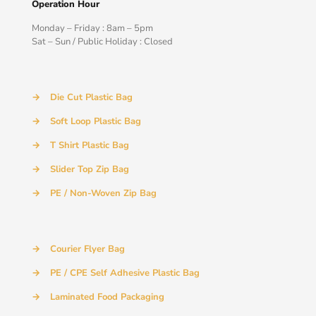
Operation Hour
Monday – Friday : 8am – 5pm
Sat – Sun / Public Holiday : Closed
→
Die Cut Plastic Bag
→
Soft Loop Plastic Bag
→
T Shirt Plastic Bag
→
Slider Top Zip Bag
→
PE / Non-Woven Zip Bag
→
Courier Flyer Bag
→
PE / CPE Self Adhesive Plastic Bag
→
Laminated Food Packaging