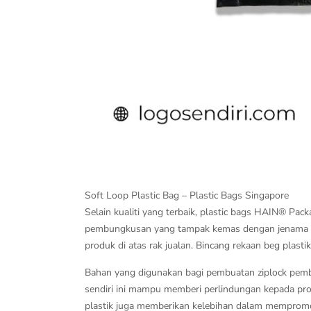
Soft Loop Plastic Bag – Plastic Bags Singapore
Selain kualiti yang terbaik, plastic bags HAIN® Pa
pembungkusan yang tampak kemas dengan jenama se
produk di atas rak jualan. Bincang rekaan beg plas
Bahan yang digunakan bagi pembuatan ziplock pemb
sendiri ini mampu memberi perlindungan kepada prod
plastik juga memberikan kelebihan dalam memprom