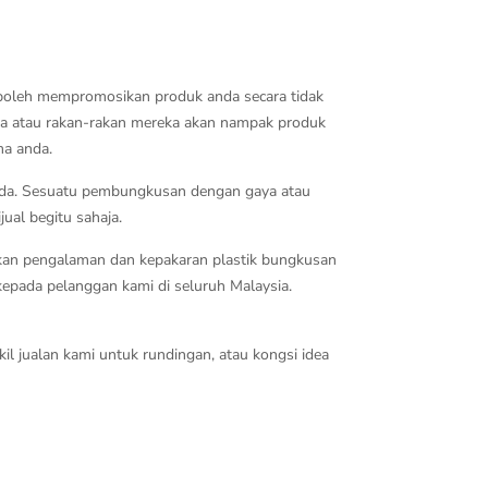
a boleh mempromosikan produk anda secara tidak
ga atau rakan-rakan mereka akan nampak produk
ma anda.
anda. Sesuatu pembungkusan dengan gaya atau
ual begitu sahaja.
kan pengalaman dan kepakaran plastik bungkusan
kepada pelanggan kami di seluruh Malaysia.
 jualan kami untuk rundingan, atau kongsi idea