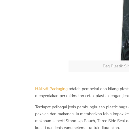
Beg Plastik S
HAIN® Packaging
adalah pembekal dan kilang plast
menyediakan perkhidmatan cetak plastic dengan jenam
Terdapat pelbagai jenis pembungkusan plastic bags 
pakaian dan makanan. Ia memberikan lebih impak ke
makanan seperti Stand Up Pouch, Three Side Seal d
kualiti dan jenis yang selemat untuk digunakan.