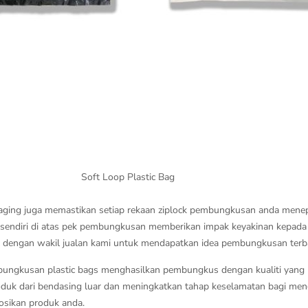
Soft Loop Plastic Bag
ckaging juga memastikan setiap rekaan ziplock pembungkusan anda menep
ndiri di atas pek pembungkusan memberikan impak keyakinan kepada 
tik dengan wakil jualan kami untuk mendapatkan idea pembungkusan terb
ungkusan plastic bags menghasilkan pembungkus dengan kualiti yang b
uk dari bendasing luar dan meningkatkan tahap keselamatan bagi menge
osikan produk anda.