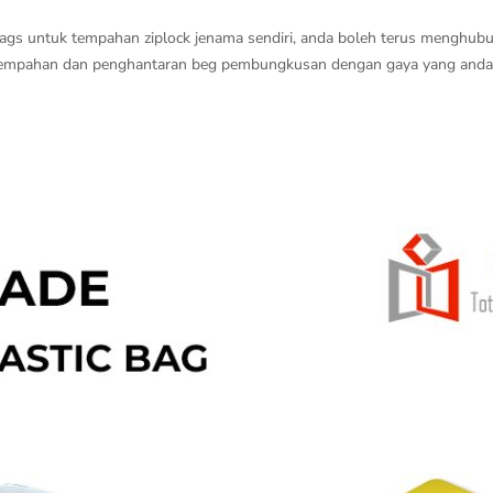
bags untuk tempahan ziplock jenama sendiri, anda boleh terus menghub
tempahan dan penghantaran beg pembungkusan dengan gaya yang anda i