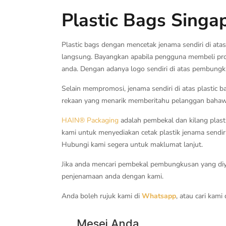
Plastic Bags Singa
Plastic bags dengan mencetak jenama sendiri di at
langsung. Bayangkan apabila pengguna membeli pr
anda. Dengan adanya logo sendiri di atas pembungk
Selain mempromosi, jenama sendiri di atas plasti
rekaan yang menarik memberitahu pelanggan bahawa p
HAIN® Packaging
adalah pembekal dan kilang plas
kami untuk menyediakan cetak plastik jenama sendir
Hubungi kami segera untuk maklumat lanjut.
Jika anda mencari pembekal pembungkusan yang diya
penjenamaan anda dengan kami.
Anda boleh rujuk kami di
Whatsapp
, atau cari kami