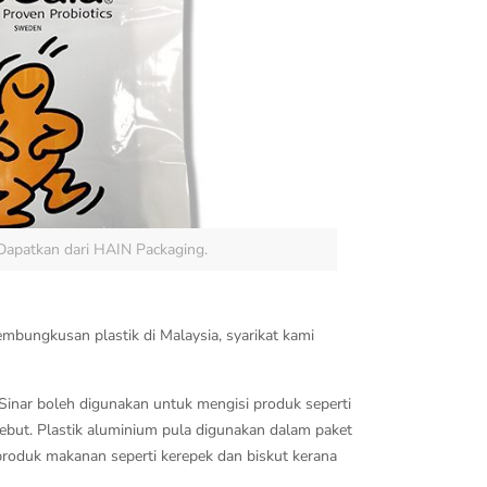
Dapatkan dari HAIN Packaging.
mbungkusan plastik di Malaysia, syarikat kami
Sinar boleh digunakan untuk mengisi produk seperti
ebut. Plastik aluminium pula digunakan dalam paket
roduk makanan seperti kerepek dan biskut kerana