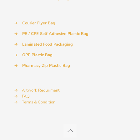
→
Courier Flyer Bag
→
PE / CPE Self Adhesive Plastic Bag
→
Laminated Food Packaging
→
OPP Plastic Bag
→
Pharmacy Zip Plastic Bag
→
Artwork Requirment
→
FAQ
→
Terms & Condition