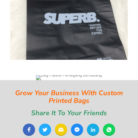
Grow Your Business With Custom
Printed Bags
Share It To Your Friends