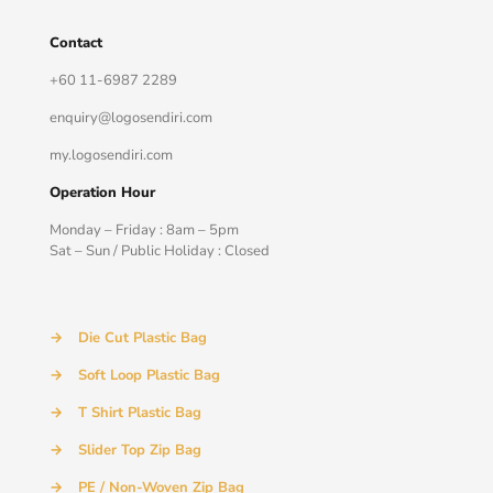
Contact
+60 11-6987 2289
enquiry@logosendiri.com
my.logosendiri.com
Operation Hour
Monday – Friday : 8am – 5pm
Sat – Sun / Public Holiday : Closed
→
Die Cut Plastic Bag
→
Soft Loop Plastic Bag
→
T Shirt Plastic Bag
→
Slider Top Zip Bag
→
PE / Non-Woven Zip Bag