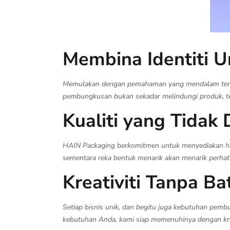
Membina Identiti U
Memulakan dengan pemahaman yang mendalam tentan
pembungkusan bukan sekadar melindungi produk, tet
Kualiti yang Tidak 
HAIN Packaging berkomitmen untuk menyediakan han
sementara reka bentuk menarik akan menarik perhatia
Kreativiti Tanpa Ba
Setiap bisnis unik, dan begitu juga kebutuhan pemb
kebutuhan Anda, kami siap memenuhinya dengan krea