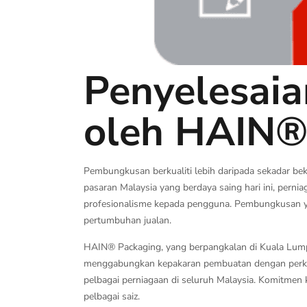
Penyelesaia
oleh HAIN®
Pembungkusan berkualiti lebih daripada sekadar be
pasaran Malaysia yang berdaya saing hari ini, per
profesionalisme kepada pengguna. Pembungkusan ya
pertumbuhan jualan.
HAIN® Packaging, yang berpangkalan di Kuala Lump
menggabungkan kepakaran pembuatan dengan perkh
pelbagai perniagaan di seluruh Malaysia. Komitmen 
pelbagai saiz.