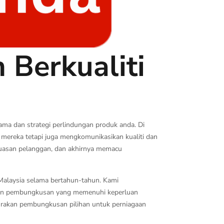
Berkualiti
ama dan strategi perlindungan produk anda. Di
mereka tetapi juga mengkomunikasikan kualiti dan
uasan pelanggan, dan akhirnya memacu
Malaysia selama bertahun-tahun. Kami
ian pembungkusan yang memenuhi keperluan
i rakan pembungkusan pilihan untuk perniagaan