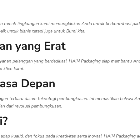
ahan ramah lingkungan kami memungkinkan Anda untuk berkontribusi pada
ik untuk bisnis tetapi juga untuk Bumi kita.
n yang Erat
ayanan pelanggan yang berdedikasi, HAIN Packaging siap membantu Anda
 klien kami.
Masa Depan
ngan terbaru dalam teknologi pembungkusan. Ini memastikan bahwa And
ian dari revolusi pembungkusan.
i?
p kualiti, dan fokus pada kreativitas serta inovasi, HAIN Packaging a