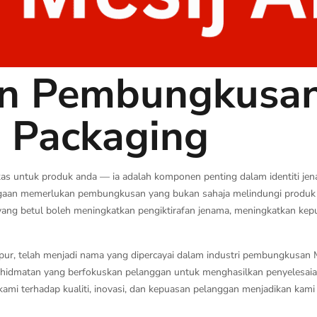
n Pembungkusan 
 Packaging
kas untuk produk anda — ia adalah komponen penting dalam identiti jen
niagaan memerlukan pembungkusan yang bukan sahaja melindungi produk 
ng betul boleh meningkatkan pengiktirafan jenama, meningkatkan kep
ur, telah menjadi nama yang dipercayai dalam industri pembungkusan 
idmatan yang berfokuskan pelanggan untuk menghasilkan penyelesa
kami terhadap kualiti, inovasi, dan kepuasan pelanggan menjadikan kam