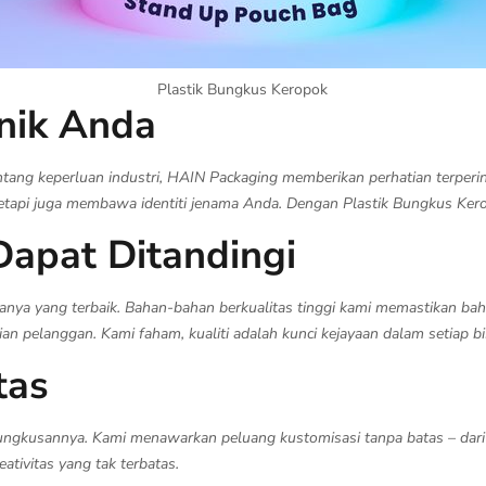
Plastik Bungkus Keropok
nik Anda
g keperluan industri, HAIN Packaging memberikan perhatian terperin
api juga membawa identiti jenama Anda. Dengan Plastik Bungkus Kerop
Dapat Ditandingi
ya yang terbaik. Bahan-bahan berkualitas tinggi kami memastikan bah
n pelanggan. Kami faham, kualiti adalah kunci kejayaan dalam setiap bi
tas
ungkusannya. Kami menawarkan peluang kustomisasi tanpa batas – dari 
tivitas yang tak terbatas.