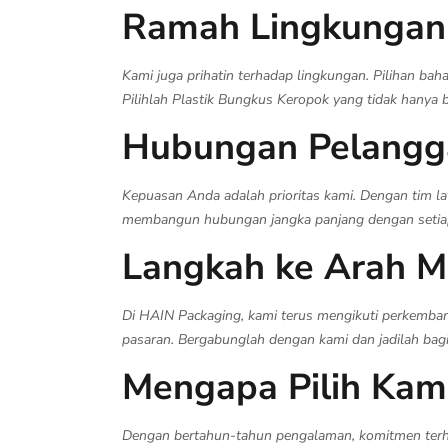
Ramah Lingkungan
Kami juga prihatin terhadap lingkungan. Pilihan b
Pilihlah Plastik Bungkus Keropok yang tidak hanya ba
Hubungan Pelangga
Kepuasan Anda adalah prioritas kami. Dengan tim l
membangun hubungan jangka panjang dengan setiap
Langkah ke Arah 
Di HAIN Packaging, kami terus mengikuti perkemba
pasaran. Bergabunglah dengan kami dan jadilah bag
Mengapa Pilih Kam
Dengan bertahun-tahun pengalaman, komitmen terhada