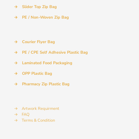
→
Slider Top Zip Bag
→
PE / Non-Woven Zip Bag
→
Courier Flyer Bag
→
PE / CPE Self Adhesive Plastic Bag
→
Laminated Food Packaging
→
OPP Plastic Bag
→
Pharmacy Zip Plastic Bag
→
Artwork Requirment
→
FAQ
→
Terms & Condition