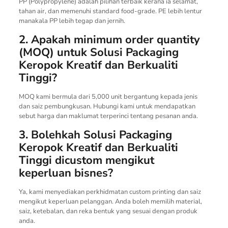
PP (Polypropylene) adalah pilihan terbaik kerana ia selamat,
tahan air, dan memenuhi standard food-grade. PE lebih lentur
manakala PP lebih tegap dan jernih.
2. Apakah minimum order quantity
(MOQ) untuk Solusi Packaging
Keropok Kreatif dan Berkualiti
Tinggi?
MOQ kami bermula dari 5,000 unit bergantung kepada jenis
dan saiz pembungkusan. Hubungi kami untuk mendapatkan
sebut harga dan maklumat terperinci tentang pesanan anda.
3. Bolehkah Solusi Packaging
Keropok Kreatif dan Berkualiti
Tinggi dicustom mengikut
keperluan bisnes?
Ya, kami menyediakan perkhidmatan custom printing dan saiz
mengikut keperluan pelanggan. Anda boleh memilih material,
saiz, ketebalan, dan reka bentuk yang sesuai dengan produk
anda.