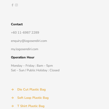
Contact
+60 11-6987 2289
enquiry@logosendiri.com
my.logosendiri.com
Operation Hour
Monday – Friday : 8am – 5pm
Sat – Sun / Public Holiday : Closed
→
Die Cut Plastic Bag
→
Soft Loop Plastic Bag
→
T Shirt Plastic Bag