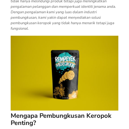
tidak hanya melindungi produk tetapi juga meningkatkan
pengalaman pelanggan dan memperkuat identiti jenama anda.
Dengan pengalaman kami yang luas dalam industri
pembungkusan, kami yakin dapat menyediakan solusi
pembungkusan keropok yang tidak hanya menarik tetapi juga
fungsional.
Mengapa Pembungkusan Keropok
Penting?