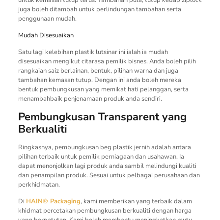
juga boleh ditambah untuk perlindungan tambahan serta
penggunaan mudah.
Mudah Disesuaikan
Satu lagi kelebihan plastik lutsinar ini ialah ia mudah
disesuaikan mengikut citarasa pemilik bisnes. Anda boleh pilih
rangkaian saiz berlainan, bentuk, pilihan warna dan juga
tambahan kemasan tutup. Dengan ini anda boleh mereka
bentuk pembungkusan yang memikat hati pelanggan, serta
menambahbaik penjenamaan produk anda sendiri.
Pembungkusan Transparent yang
Berkualiti
Ringkasnya, pembungkusan beg plastik jernih adalah antara
pilihan terbaik untuk pemilik perniagaan dan usahawan. Ia
dapat menonjolkan lagi produk anda sambil melindungi kualiti
dan penampilan produk. Sesuai untuk pelbagai perusahaan dan
perkhidmatan.
Di
HAIN® Packaging
, kami memberikan yang terbaik dalam
khidmat percetakan pembungkusan berkualiti dengan harga
yang berpatutan. Kami boleh membantu meningkatkan mutu