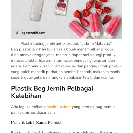
Plastik tubing jernih untuk produk “aiskrim Malaysia”.
Beg plastik jernih ini bukan saja boleh menampilkan produk
didalamnya dengan jelas, malah ia dapat melindungi produk
daripada faktor luaran. Ini termasuk bendasing, wap air, dan
udara. Pembungkusan ini amat sesuai dan penting untuk produk
yang boleh menarik perhatian pembeli; contoh, makanan manis
seperti gula-gula, dan rangkaian pakaian lelaki dan wanita.
Plastik Beg Jernih Pelbagai
Kelebihan
Ada lagi kelebihan
plastik lutsinar
yang penting bagi semua
pemilik bisnes diluar sana.
Menarik Lebih Ramai Pembeli
Beg plastik jernih boleh menonjolkan produk anda di pasaran