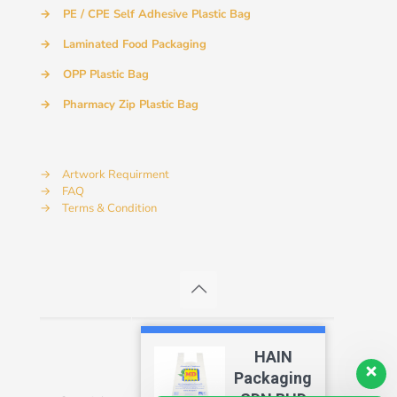
→
PE / CPE Self Adhesive Plastic Bag
→
Laminated Food Packaging
→
OPP Plastic Bag
→
Pharmacy Zip Plastic Bag
→
Artwork Requirment
→
FAQ
→
Terms & Condition
HAIN
Packaging