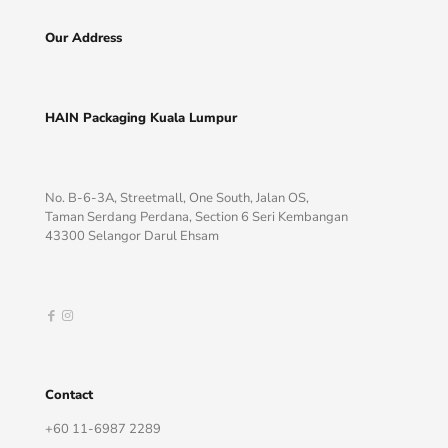
Our Address
HAIN Packaging Kuala Lumpur
No. B-6-3A, Streetmall, One South, Jalan OS,
Taman Serdang Perdana, Section 6 Seri Kembangan
43300 Selangor Darul Ehsam
Contact
+60 11-6987 2289