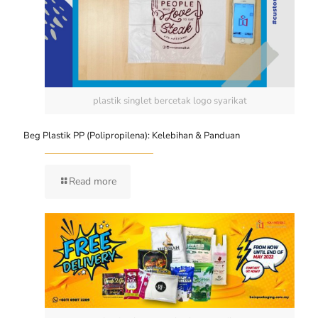
plastik singlet bercetak logo syarikat
Beg Plastik PP (Polipropilena): Kelebihan & Panduan
Read more