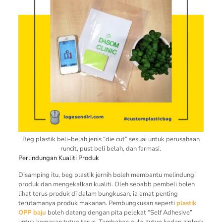
Beg plastik beli-belah jenis “die cut” sesuai untuk perusahaan
runcit, pust beli belah, dan farmasi.
Perlindungan Kualiti Produk
Disamping itu, beg plastik jernih boleh membantu melindungi
produk dan mengekalkan kualiti. Oleh sebabb pembeli boleh
lihat terus produk di dalam bungkusan, ia amat penting
terutamanya produk makanan. Pembungkusan seperti
plastik
OPP baju
boleh datang dengan pita pelekat “Self Adhesive”
untuk kemasan tutup terus. Tambahan pula, tutup kedap ziplock