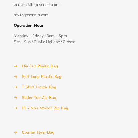
enquiry@logosendiri.com
my.logosendiri.com
Operation Hour
Monday – Friday : 8am – 5pm
Sat – Sun / Public Holiday : Closed
→
Die Cut Plastic Bag
→
Soft Loop Plastic Bag
→
T Shirt Plastic Bag
→
Slider Top Zip Bag
→
PE / Non-Woven Zip Bag
→
Courier Flyer Bag