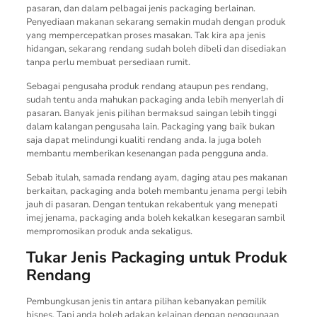
pasaran, dan dalam pelbagai jenis packaging berlainan.
Penyediaan makanan sekarang semakin mudah dengan produk
yang mempercepatkan proses masakan. Tak kira apa jenis
hidangan, sekarang rendang sudah boleh dibeli dan disediakan
tanpa perlu membuat persediaan rumit.
Sebagai pengusaha produk rendang ataupun pes rendang,
sudah tentu anda mahukan packaging anda lebih menyerlah di
pasaran. Banyak jenis pilihan bermaksud saingan lebih tinggi
dalam kalangan pengusaha lain. Packaging yang baik bukan
saja dapat melindungi kualiti rendang anda. Ia juga boleh
membantu memberikan kesenangan pada pengguna anda.
Sebab itulah, samada rendang ayam, daging atau pes makanan
berkaitan, packaging anda boleh membantu jenama pergi lebih
jauh di pasaran. Dengan tentukan rekabentuk yang menepati
imej jenama, packaging anda boleh kekalkan kesegaran sambil
mempromosikan produk anda sekaligus.
Tukar Jenis Packaging untuk Produk
Rendang
Pembungkusan jenis tin antara pilihan kebanyakan pemilik
bisnes. Tapi anda boleh adakan kelainan dengan penggunaan