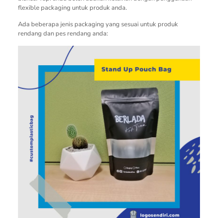
flexible packaging untuk produk anda.
Ada beberapa jenis packaging yang sesuai untuk produk
rendang dan pes rendang anda: