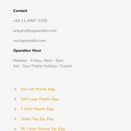
Contact
+60 11-6987 2289
enquiry@logosendiri.com
my.logosendiri.com
Operation Hour
Monday – Friday : 8am – 5pm
Sat – Sun / Public Holiday : Closed
→
Die Cut Plastic Bag
→
Soft Loop Plastic Bag
→
T Shirt Plastic Bag
→
Slider Top Zip Bag
→
PE / Non-Woven Zip Bag