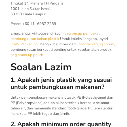
Tingkat 14, Menara TH Perdana
1001 Jalan Sultan Ismail
50350 Kuala Lumpur
Phone: +60 11- 6987 2289
Email:
enquiry@logosendiri.com
beg berzip
pembekal
pembungkusan
bahan plastik
Untuk koleksi lengkap, layari
HAIN Packaging
. Mengikut sumber dari
Food Packaging Forum
,
pembungkusan berkualiti penting untuk keselamatan produk.
beg stand up pouch
Soalan Lazim
1. Apakah jenis plastik yang sesuai
untuk pembungkusan makanan?
Untuk pembungkusan makanan, plastik PE (Polyethylene) dan
PP (Polypropylene) adalah pilihan terbaik kerana ia selamat,
tahan air, dan memenuhi standard food-grade. PE lebih lentur
manakala PP lebih tegap dan jernih.
2. Apakah minimum order quantity