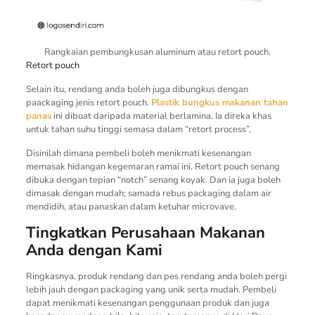
Rangkaian pembungkusan aluminum atau retort pouch.
Retort pouch
Selain itu, rendang anda boleh juga dibungkus dengan
paackaging jenis retort pouch.
Plastik bungkus makanan tahan
panas
ini dibuat daripada material berlamina. Ia direka khas
untuk tahan suhu tinggi semasa dalam “retort process”.
Disinilah dimana pembeli boleh menikmati kesenangan
memasak hidangan kegemaran ramai ini. Retort pouch senang
dibuka dengan tepian “notch” senang koyak. Dan ia juga boleh
dimasak dengan mudah; samada rebus packaging dalam air
mendidih, atau panaskan dalam ketuhar microvave.
Tingkatkan Perusahaan Makanan
Anda dengan Kami
Ringkasnya, produk rendang dan pes rendang anda boleh pergi
lebih jauh dengan packaging yang unik serta mudah. Pembeli
dapat menikmati kesenangan penggunaan produk dan juga