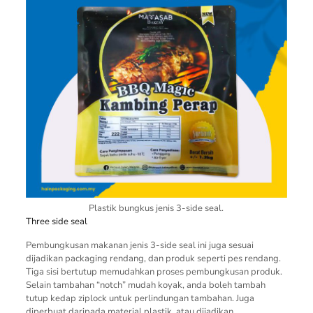
Plastik bungkus jenis 3-side seal.
Three side seal
Pembungkusan makanan jenis 3-side seal ini juga sesuai
dijadikan packaging rendang, dan produk seperti pes rendang.
Tiga sisi bertutup memudahkan proses pembungkusan produk.
Selain tambahan “notch” mudah koyak, anda boleh tambah
tutup kedap ziplock untuk perlindungan tambahan. Juga
diperbuat daripada material plastik, atau dijadikan