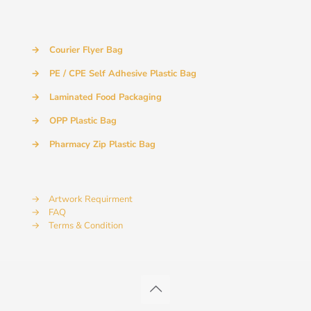
→
Courier Flyer Bag
→
PE / CPE Self Adhesive Plastic Bag
→
Laminated Food Packaging
→
OPP Plastic Bag
→
Pharmacy Zip Plastic Bag
→
Artwork Requirment
→
FAQ
→
Terms & Condition