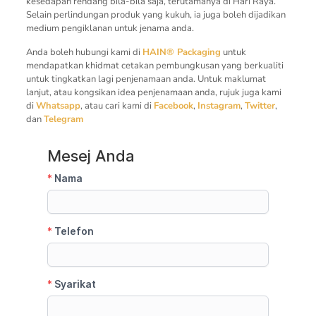
kesedapan rendang bila-bila saja, terutamanya di Hari Raya.
Selain perlindungan produk yang kukuh, ia juga boleh dijadikan
medium pengiklanan untuk jenama anda.
Anda boleh hubungi kami di
HAIN® Packaging
untuk
mendapatkan khidmat cetakan pembungkusan yang berkualiti
untuk tingkatkan lagi penjenamaan anda. Untuk maklumat
lanjut, atau kongsikan idea penjenamaan anda, rujuk juga kami
di
Whatsapp
, atau cari kami di
Facebook
,
Instagram
,
Twitter
,
dan
Telegram