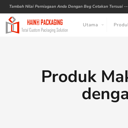
Tambah Nilai Perniagaan Anda Dengan Beg Cetakan Tersuai -
Utama
Produ
Produk Mak
denga