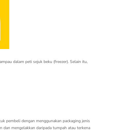
pau dalam peti sejuk beku (freezer). Selain itu,
untuk pembeli dengan menggunakan packaging jenis
an dan mengelakkan daripada tumpah atau terkena