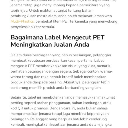
jenama tetapi juga menyumbang kepada persekitaran yang
lebih hijau. Untuk maklumat lanjut tentang bahan
pembungkusan mesra alam, anda boleh melawat laman web
Multi-Plastics
, pembekal filem PET terkemuka yang menyokong
penyelesaian kitar semula.
Bagaimana Label Mengecut PET
Meningkatkan Jualan Anda
Dalam dunia perniagaan yang penuh persaingan, pelanggan
membuat keputusan berdasarkan kesan pertama. Label
mengecut PET memberikan kesan visual yang kuat, menarik
perhatian pelanggan dengan segera. Sebagai contoh, warna-
warna terang dan reka bentuk kreatif boleh membezakan
produk anda daripada pesaing. Akibatnya, pelanggan lebih
cenderung memilih produk anda berbanding yang lain.
Selain itu, label ini membolehkan anda memasukkan maklumat
penting seperti arahan penggunaan, bahan kandungan, atau
kod QR untuk promosi. Dengan cara ini, anda bukan sahaja
mempromosikan jenama tetapi juga membina kepercayaan
pelanggan. Pelanggan yang berpuas hati lebih cenderung
kembali, meningkatkan kesetiaan jenama anda dalam jangka