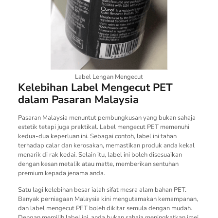
Label Lengan Mengecut
Kelebihan Label Mengecut PET
dalam Pasaran Malaysia
Pasaran Malaysia menuntut pembungkusan yang bukan sahaja
estetik tetapi juga praktikal. Label mengecut PET memenuhi
kedua-dua keperluan ini. Sebagai contoh, label ini tahan
terhadap calar dan kerosakan, memastikan produk anda kekal
menarik di rak kedai. Selain itu, label ini boleh disesuaikan
dengan kesan metalik atau matte, memberikan sentuhan
premium kepada jenama anda.
Satu lagi kelebihan besar ialah sifat mesra alam bahan PET.
Banyak perniagaan Malaysia kini mengutamakan kemampanan,
dan label mengecut PET boleh dikitar semula dengan mudah.
Dengan memilih label ini, anda bukan sahaja meningkatkan imej