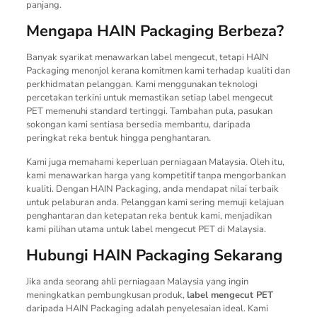
panjang.
Mengapa HAIN Packaging Berbeza?
Banyak syarikat menawarkan label mengecut, tetapi HAIN
Packaging menonjol kerana komitmen kami terhadap kualiti dan
perkhidmatan pelanggan. Kami menggunakan teknologi
percetakan terkini untuk memastikan setiap label mengecut
PET memenuhi standard tertinggi. Tambahan pula, pasukan
sokongan kami sentiasa bersedia membantu, daripada
peringkat reka bentuk hingga penghantaran.
Kami juga memahami keperluan perniagaan Malaysia. Oleh itu,
kami menawarkan harga yang kompetitif tanpa mengorbankan
kualiti. Dengan HAIN Packaging, anda mendapat nilai terbaik
untuk pelaburan anda. Pelanggan kami sering memuji kelajuan
penghantaran dan ketepatan reka bentuk kami, menjadikan
kami pilihan utama untuk label mengecut PET di Malaysia.
Hubungi HAIN Packaging Sekarang
Jika anda seorang ahli perniagaan Malaysia yang ingin
meningkatkan pembungkusan produk,
label mengecut PET
daripada HAIN Packaging adalah penyelesaian ideal. Kami