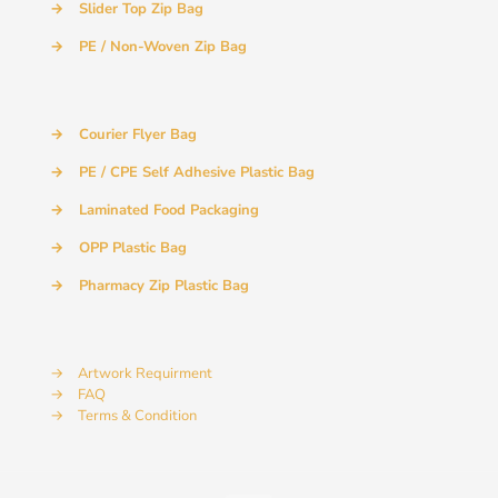
→
Slider Top Zip Bag
→
PE / Non-Woven Zip Bag
→
Courier Flyer Bag
→
PE / CPE Self Adhesive Plastic Bag
→
Laminated Food Packaging
→
OPP Plastic Bag
→
Pharmacy Zip Plastic Bag
→
Artwork Requirment
→
FAQ
→
Terms & Condition