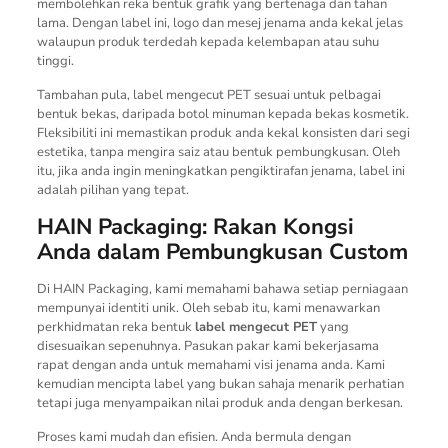
membolehkan reka bentuk grafik yang bertenaga dan tahan
lama. Dengan label ini, logo dan mesej jenama anda kekal jelas
walaupun produk terdedah kepada kelembapan atau suhu
tinggi.
Tambahan pula, label mengecut PET sesuai untuk pelbagai
bentuk bekas, daripada botol minuman kepada bekas kosmetik.
Fleksibiliti ini memastikan produk anda kekal konsisten dari segi
estetika, tanpa mengira saiz atau bentuk pembungkusan. Oleh
itu, jika anda ingin meningkatkan pengiktirafan jenama, label ini
adalah pilihan yang tepat.
HAIN Packaging: Rakan Kongsi
Anda dalam Pembungkusan Custom
Di HAIN Packaging, kami memahami bahawa setiap perniagaan
mempunyai identiti unik. Oleh sebab itu, kami menawarkan
perkhidmatan reka bentuk
label mengecut PET
yang
disesuaikan sepenuhnya. Pasukan pakar kami bekerjasama
rapat dengan anda untuk memahami visi jenama anda. Kami
kemudian mencipta label yang bukan sahaja menarik perhatian
tetapi juga menyampaikan nilai produk anda dengan berkesan.
Proses kami mudah dan efisien. Anda bermula dengan