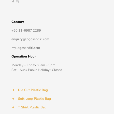
Contact
+60 11-6987 2289
enquiry@logosendiri.com
my.logosendiri.com
Operation Hour
Monday – Friday : 8am – 5pm
Sat – Sun / Public Holiday : Closed
→
Die Cut Plastic Bag
→
Soft Loop Plastic Bag
→
T Shirt Plastic Bag