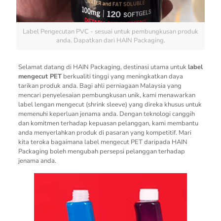
Label Pengecutan PVC - sesuai untuk pembungkusan produk
anda. Dapatkan dari HAIN Packaging.
Selamat datang di HAIN Packaging, destinasi utama untuk
label
mengecut PET
berkualiti tinggi yang meningkatkan daya
tarikan produk anda. Bagi ahli perniagaan Malaysia yang
mencari penyelesaian pembungkusan unik, kami menawarkan
label lengan mengecut (shrink sleeve) yang direka khusus untuk
memenuhi keperluan jenama anda. Dengan teknologi canggih
dan komitmen terhadap kepuasan pelanggan, kami membantu
anda menyerlahkan produk di pasaran yang kompetitif. Mari
kita teroka bagaimana label mengecut PET daripada HAIN
Packaging boleh mengubah persepsi pelanggan terhadap
jenama anda.