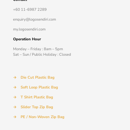
+60 11-6987 2289
enquiry@logosendiri.com
my.logosendiri.com
Operation Hour
Monday – Friday : 8am – 5pm
Sat – Sun / Public Holiday : Closed
→
Die Cut Plastic Bag
→
Soft Loop Plastic Bag
→
T Shirt Plastic Bag
→
Slider Top Zip Bag
→
PE / Non-Woven Zip Bag