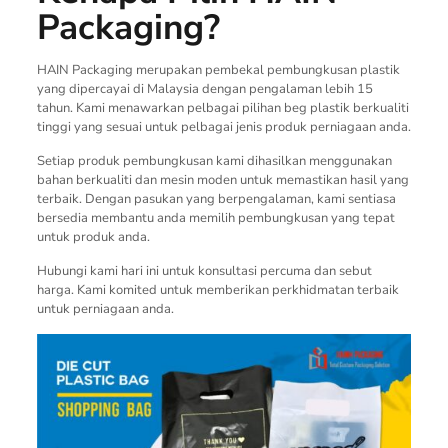
Packaging?
HAIN Packaging merupakan pembekal pembungkusan plastik
yang dipercayai di Malaysia dengan pengalaman lebih 15
tahun. Kami menawarkan pelbagai pilihan beg plastik berkualiti
tinggi yang sesuai untuk pelbagai jenis produk perniagaan anda.
Setiap produk pembungkusan kami dihasilkan menggunakan
bahan berkualiti dan mesin moden untuk memastikan hasil yang
terbaik. Dengan pasukan yang berpengalaman, kami sentiasa
bersedia membantu anda memilih pembungkusan yang tepat
untuk produk anda.
Hubungi kami hari ini untuk konsultasi percuma dan sebut
harga. Kami komited untuk memberikan perkhidmatan terbaik
untuk perniagaan anda.