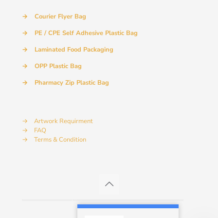
→
Courier Flyer Bag
→
PE / CPE Self Adhesive Plastic Bag
→
Laminated Food Packaging
→
OPP Plastic Bag
→
Pharmacy Zip Plastic Bag
→
Artwork Requirment
→
FAQ
→
Terms & Condition