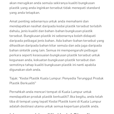
akan merugikan anda semula sekiranya kualiti bungkusan
plastik yang anda inginkan tersebut tidak menepati standard
yang anda tetapkan.
Amat penting sebenarnya untuk anda memahami dan
mendapatkan nasihat daripada kedai plastik tersebut terlebih
dahulu, jenis kualiti dan bahan-bahan bungkusan plastik
tersebut. Bungkusan plastik ini sebenarnya boleh didapati
daripada pelbagai jenis bahan. Ada bahan-bahan tersebut yang
dihasilkan daripada bahan kitar semula dan ada juga daripada
bahan sintetik yang lain. Semua ini mempengaruhi pelbagai
perkara seperti kesesuaian bungkusan plastik tersebut untuk
kegunaan anda, kekuatan bungkusan plastik tersebut dan
semstinya tahap kualiti bungkusan plastik ini nanti apabila
digunakan oleh anda.
Tajuk: “Kedai Plastik Kuala Lumpur: Penyedia Terunggul Produk
Plastik Berkualiti”
Pernahkah anda mencari tempat di Kuala Lumpur untuk
mendapatkan produk plastik berkualiti? Jika begitu, anda telah
tiba di tempat yang tepat! Kedai Plastik kami di Kuala Lumpur
adalah destinasi utama untuk semua keperluan plastik anda.