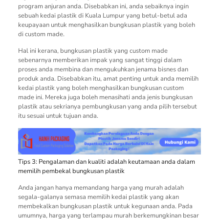
program anjuran anda. Disebabkan ini, anda sebaiknya ingin
sebuah kedai plastik di Kuala Lumpur yang betul-betul ada
keupayaan untuk menghasilkan bungkusan plastik yang boleh
di custom made.
Hal ini kerana, bungkusan plastik yang custom made
sebenarnya memberikan impak yang sangat tinggi dalam
proses anda membina dan mengukuhkan jenama bisnes dan
produk anda. Disebabkan itu, amat penting untuk anda memilih
kedai plastik yang boleh menghasilkan bungkusan custom
made ini. Mereka juga boleh menasihati anda jenis bungkusan
plastik atau sekrianya pembungkusan yang anda pilih tersebut
itu sesuai untuk tujuan anda.
Tips 3: Pengalaman dan kualiti adalah keutamaan anda dalam
memilih pembekal bungkusan plastik
Anda jangan hanya memandang harga yang murah adalah
segala-galanya semasa memilih kedai plastik yang akan
membekalkan bungkusan plastik untuk kegunaan anda. Pada
umumnya, harga yang terlampau murah berkemungkinan besar