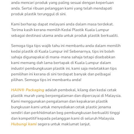
anda mencari produk yang paling sesuai dengan keperluan
anda. Sertai ribuan pelanggan kami yang telah mendapati
produk plastik terunggul di sini.
Kami berharap dapat melayani anda dalam masa terdekat.
Terima kasih kerana memilih Kedai Plastik Kuala Lumpur
sebagai destinasi utama anda untuk produk plastik berkualiti.
Semoga tiga tips wajib tahu ini membantu anda dalam memilih
kedai plastik di Kuala Lumpur ini! Sebenarnya, tips ini boleh
sahaja digunapakai di mana-mana sahaja tetapi disebabkan
kami memang dah lama bertapak di Kuala Lumpur dalam
industri pembungkusan plastik ini, kami saja meletakkan tips
pemilihan ini kerana di sini terdapat banyak dan pelbagai
pilihan. Semoga tips ini membantu anda!
HAIN® Packaging
adalah pembekal, kilang dan kedai cetak
plastik murah yang berpengalaman dan dipercayai di Malaysia.
Kami menggunakan pengalaman dan kepakaran plastik
bungkusan kami untuk menyediakan cetak plastic jenama
sendiri dan perkhidmatan beg pembungkusan berkualiti tinggi
dan kompetitif kepada pelanggan kami di seluruh Malaysia.
Hubungi kami
segera untuk maklumat lanjut.