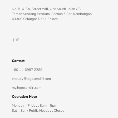
No. B-6-3A, Streetmall, One South, Jalan OS,
Taman Serdang Perdana, Section 6 Seri Kembangan
43300 Selangor Darul Ehsam
Contact
+60 11-6987 2289
enquiry@logosendiri.com
my.logosendiri.com
Operation Hour
Monday – Friday : 8am – 5pm
Sat – Sun / Public Holiday : Closed