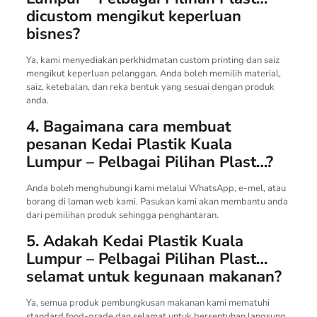
dicustom mengikut keperluan
bisnes?
Ya, kami menyediakan perkhidmatan custom printing dan saiz
mengikut keperluan pelanggan. Anda boleh memilih material,
saiz, ketebalan, dan reka bentuk yang sesuai dengan produk
anda.
4. Bagaimana cara membuat
pesanan Kedai Plastik Kuala
Lumpur – Pelbagai Pilihan Plast…?
Anda boleh menghubungi kami melalui WhatsApp, e-mel, atau
borang di laman web kami. Pasukan kami akan membantu anda
dari pemilihan produk sehingga penghantaran.
5. Adakah Kedai Plastik Kuala
Lumpur – Pelbagai Pilihan Plast…
selamat untuk kegunaan makanan?
Ya, semua produk pembungkusan makanan kami mematuhi
standard food-grade dan selamat untuk bersentuhan langsung