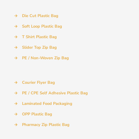
→
Die Cut Plastic Bag
→
Soft Loop Plastic Bag
→
T Shirt Plastic Bag
→
Slider Top Zip Bag
→
PE / Non-Woven Zip Bag
→
Courier Flyer Bag
→
PE / CPE Self Adhesive Plastic Bag
→
Laminated Food Packaging
→
OPP Plastic Bag
→
Pharmacy Zip Plastic Bag