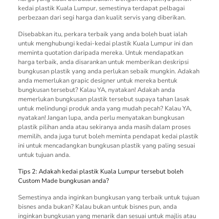
kedai plastik Kuala Lumpur, semestinya terdapat pelbagai
perbezaan dari segi harga dan kualit servis yang diberikan.
Disebabkan itu, perkara terbaik yang anda boleh buat ialah
untuk menghubungi kedai-kedai plastik Kuala Lumpur ini dan
meminta quotation daripada mereka. Untuk mendapatkan
harga terbaik, anda disarankan untuk memberikan deskripsi
bungkusan plastik yang anda perlukan sebaik mungkin. Adakah
anda memerlukan grapic designer untuk mereka bentuk
bungkusan tersebut? Kalau YA, nyatakan! Adakah anda
memerlukan bungkusan plastik tersebut supaya tahan lasak
untuk melindungi produk anda yang mudah pecah? Kalau YA,
nyatakan! Jangan lupa, anda perlu menyatakan bungkusan
plastik pilihan anda atau sekiranya anda masih dalam proses
memilih, anda juga turut boleh meminta pendapat kedai plastik
ini untuk mencadangkan bungkusan plastik yang paling sesuai
untuk tujuan anda.
Tips 2: Adakah kedai plastik Kuala Lumpur tersebut boleh
Custom Made bungkusan anda?
Semestinya anda inginkan bungkusan yang terbaik untuk tujuan
bisnes anda bukan? Kalau bukan untuk bisnes pun, anda
inginkan bungkusan yang menarik dan sesuai untuk majlis atau