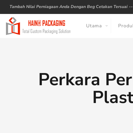
Tambah Nilai Perniagaan Anda Dengan Beg Cetakan Tersuai -
Utama
Produ
Perkara Pe
Plas