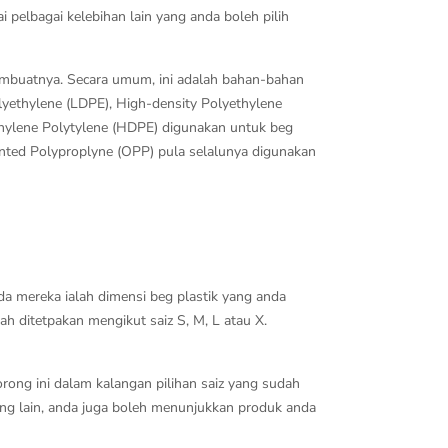
 pelbagai kelebihan lain yang anda boleh pilih
embuatnya. Secara umum, ini adalah bahan-bahan
lyethylene (LDPE), High-density Polyethylene
thylene Polytylene (HDPE) digunakan untuk beg
iented Polyproplyne (OPP) pula selalunya digunakan
ada mereka ialah dimensi beg plastik yang anda
h ditetpakan mengikut saiz S, M, L atau X.
ong ini dalam kalangan pilihan saiz yang sudah
ang lain, anda juga boleh menunjukkan produk anda