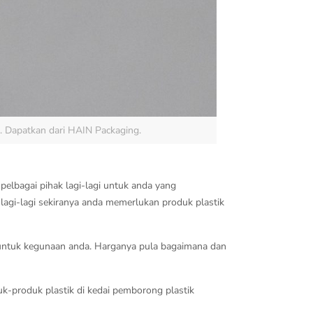
 Dapatkan dari HAIN Packaging.
elbagai pihak lagi-lagi untuk anda yang
agi-lagi sekiranya anda memerlukan produk plastik
i untuk kegunaan anda. Harganya pula bagaimana dan
k-produk plastik di kedai pemborong plastik