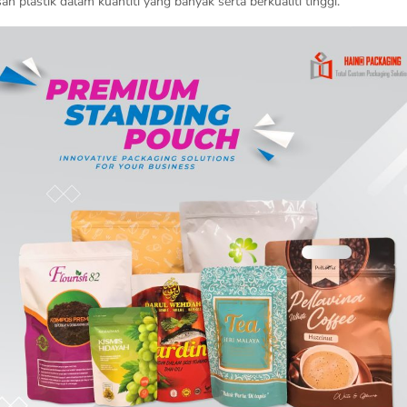
plastik dalam kuantiti yang banyak serta berkualiti tinggi.