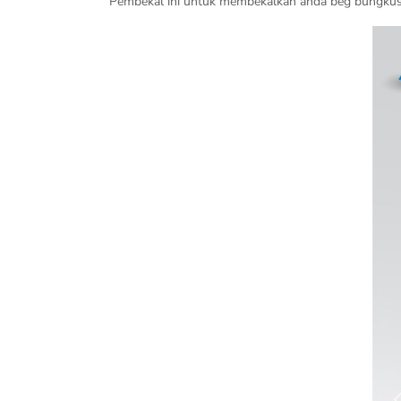
Pembekal ini untuk membekalkan anda beg bungkusan 