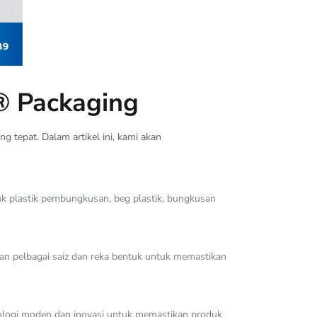
® Packaging
 tepat. Dalam artikel ini, kami akan
uk plastik pembungkusan, beg plastik, bungkusan
n pelbagai saiz dan reka bentuk untuk memastikan
ologi moden dan inovasi untuk memastikan produk