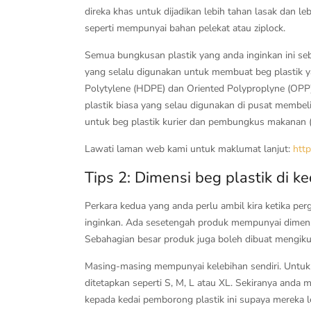
direka khas untuk dijadikan lebih tahan lasak dan l
seperti mempunyai bahan pelekat atau ziplock.
Semua bungkusan plastik yang anda inginkan ini s
yang selalu digunakan untuk membuat beg plastik y
Polytylene (HDPE) dan Oriented Polyproplyne (OPP)
plastik biasa yang selau digunakan di pusat membeli
untuk beg plastik kurier dan pembungkus makanan (
Lawati laman web kami untuk maklumat lanjut:
http
Tips 2: Dimensi beg plastik di k
Perkara kedua yang anda perlu ambil kira ketika per
inginkan. Ada sesetengah produk mempunyai dimensi 
Sebahagian besar produk juga boleh dibuat mengiku
Masing-masing mempunyai kelebihan sendiri. Untuk 
ditetapkan seperti S, M, L atau XL. Sekiranya anda
kepada kedai pemborong plastik ini supaya mereka