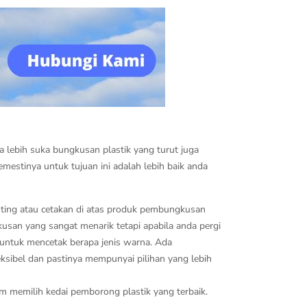
lebih suka bungkusan plastik yang turut juga
mestinya untuk tujuan ini adalah lebih baik anda
inting atau cetakan di atas produk pembungkusan
kusan yang sangat menarik tetapi apabila anda pergi
t untuk mencetak berapa jenis warna. Ada
eksibel dan pastinya mempunyai pilihan yang lebih
um memilih kedai pemborong plastik yang terbaik.