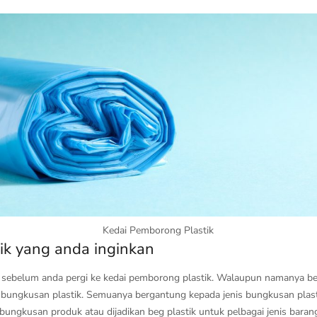
Kedai Pemborong Plastik
tik yang anda inginkan
u sebelum anda pergi ke kedai pemborong plastik. Walaupun namanya beg
bungkusan plastik. Semuanya bergantung kepada jenis bungkusan plasti
ngkusan produk atau dijadikan beg plastik untuk pelbagai jenis baran