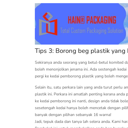
Tips 3: Borong beg plastik yang
Sekiranya anda seorang yang betul-betul komited d
boleh menonjolkan jenama ini. Ada sestengah kedai p
pergi ke kedai pemborong plastik yang boleh mengel
Selain itu, satu perkara lain yang anda turut perl
plastik ini. Perkara ini amatlah penting kerana an
ke kedai pemborong ini nanti, design anda tidak bol
sesetengah kedai hanya boleh mencetak dengan pilih
banyak dengan pilihan sebanyak 16 warna!
Jadi, tepuk dada dan tanya lah selera anda. Kami h