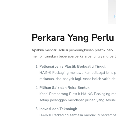
Perkara Yang Perl
Apabila mencari solusi pembungkusan plastik berkual
membincangkan beberapa perkara penting yang perlu
Pelbagai Jenis Plastik Berkualiti Tinggi:
HAIN® Packaging menawarkan pelbagai jenis pla
makanan, dan banyak lagi. Anda boleh yakin de
Pilihan Saiz dan Reka Bentuk:
Kedai Pemborong Plastik HAIN® Packaging mem
setiap pelanggan mendapat pilihan yang sesua
Inovasi dan Teknologi:
HAIN® Packaging sentiasa mengikuti perkemba