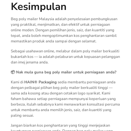
Kesimpulan
Beg poly mailer Malaysia adalah penyelesaian pembungkusan
yang praktikal, menjimatkan, dan efektif untuk perniagaan
online moden. Dengan pemilihan jenis, saiz, dan kuantiti yang
tepat, anda boleh mengoptimumkan kos penghantaran sambil
memastikan produk anda sampai dengan selamat.
Sebagai usahawan online, melabur dalam poly mailer berkualiti
bukanlah kos — ia adalah pelaburan untuk kepuasan pelanggan
dan imej jenama anda.
📦 Nak mula guna beg poly mailer untuk perniagaan anda?
Kami di
HAIN® Packaging
sedia membantu perniagaan anda
dengan pelbagai pilihan beg poly mailer berkualiti tinggi —
sama ada kosong atau dengan cetakan logo syarikat. Kami
faham bahawa setiap perniagaan mempunyai keperluan yang
berbeza, itulah sebabnya kami menawarkan konsultasi percuma
untuk membantu anda memilih jenis, saiz, dan kuantiti yang
paling sesuai.
Jangan biarkan kos penghantaran yang tinggi menjejaskan