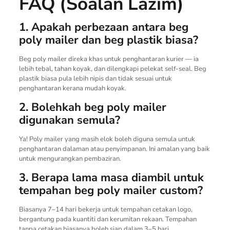
FAQ (Soalan Lazim)
1. Apakah perbezaan antara beg
poly mailer dan beg plastik biasa?
Beg poly mailer direka khas untuk penghantaran kurier — ia
lebih tebal, tahan koyak, dan dilengkapi pelekat self-seal. Beg
plastik biasa pula lebih nipis dan tidak sesuai untuk
penghantaran kerana mudah koyak.
2. Bolehkah beg poly mailer
digunakan semula?
Ya! Poly mailer yang masih elok boleh diguna semula untuk
penghantaran dalaman atau penyimpanan. Ini amalan yang baik
untuk mengurangkan pembaziran.
3. Berapa lama masa diambil untuk
tempahan beg poly mailer custom?
Biasanya 7–14 hari bekerja untuk tempahan cetakan logo,
bergantung pada kuantiti dan kerumitan rekaan. Tempahan
tanpa cetakan biasanya boleh siap dalam 3–5 hari.