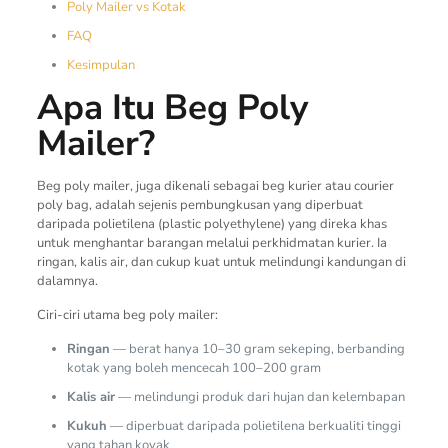
Poly Mailer vs Kotak
FAQ
Kesimpulan
Apa Itu Beg Poly
Mailer?
Beg poly mailer, juga dikenali sebagai beg kurier atau courier
poly bag, adalah sejenis pembungkusan yang diperbuat
daripada polietilena (plastic polyethylene) yang direka khas
untuk menghantar barangan melalui perkhidmatan kurier. Ia
ringan, kalis air, dan cukup kuat untuk melindungi kandungan di
dalamnya.
Ciri-ciri utama beg poly mailer:
Ringan
— berat hanya 10–30 gram sekeping, berbanding
kotak yang boleh mencecah 100–200 gram
Kalis air
— melindungi produk dari hujan dan kelembapan
Kukuh
— diperbuat daripada polietilena berkualiti tinggi
yang tahan koyak