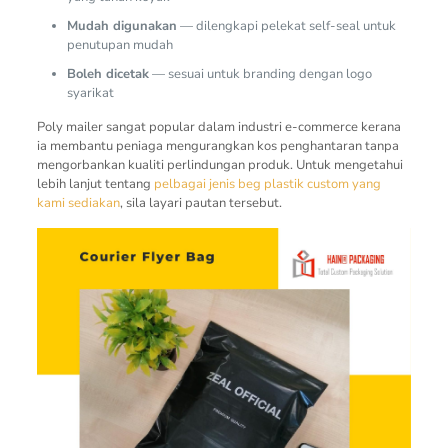
Mudah digunakan
— dilengkapi pelekat self-seal untuk
penutupan mudah
Boleh dicetak
— sesuai untuk branding dengan logo
syarikat
Poly mailer sangat popular dalam industri e-commerce kerana
ia membantu peniaga mengurangkan kos penghantaran tanpa
mengorbankan kualiti perlindungan produk. Untuk mengetahui
lebih lanjut tentang
pelbagai jenis beg plastik custom yang
kami sediakan
, sila layari pautan tersebut.