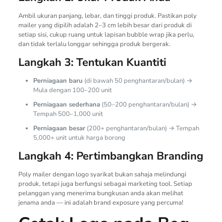
Ambil ukuran panjang, lebar, dan tinggi produk. Pastikan poly
mailer yang dipilih adalah 2–3 cm lebih besar dari produk di
setiap sisi, cukup ruang untuk lapisan bubble wrap jika perlu,
dan tidak terlalu longgar sehingga produk bergerak.
Langkah 3: Tentukan Kuantiti
Perniagaan baru
(di bawah 50 penghantaran/bulan) →
Mula dengan 100–200 unit
Perniagaan sederhana
(50–200 penghantaran/bulan) →
Tempah 500–1,000 unit
Perniagaan besar
(200+ penghantaran/bulan) → Tempah
5,000+ unit untuk harga borong
Langkah 4: Pertimbangkan Branding
Poly mailer dengan logo syarikat bukan sahaja melindungi
produk, tetapi juga berfungsi sebagai marketing tool. Setiap
pelanggan yang menerima bungkusan anda akan melihat
jenama anda — ini adalah brand exposure yang percuma!