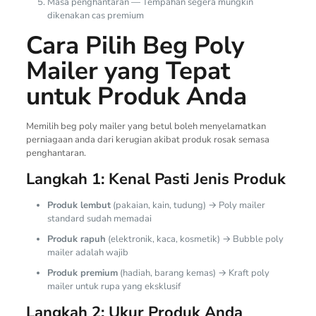
Masa penghantaran — Tempahan segera mungkin
dikenakan cas premium
Cara Pilih Beg Poly
Mailer yang Tepat
untuk Produk Anda
Memilih beg poly mailer yang betul boleh menyelamatkan
perniagaan anda dari kerugian akibat produk rosak semasa
penghantaran.
Langkah 1: Kenal Pasti Jenis Produk
Produk lembut
(pakaian, kain, tudung) → Poly mailer
standard sudah memadai
Produk rapuh
(elektronik, kaca, kosmetik) → Bubble poly
mailer adalah wajib
Produk premium
(hadiah, barang kemas) → Kraft poly
mailer untuk rupa yang eksklusif
Langkah 2: Ukur Produk Anda