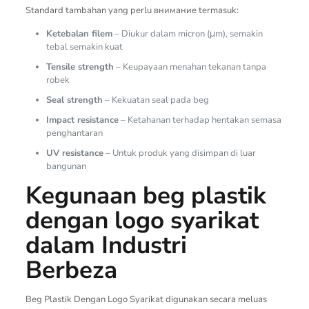
Standard tambahan yang perlu внимание termasuk:
Ketebalan filem
– Diukur dalam micron (μm), semakin
tebal semakin kuat
Tensile strength
– Keupayaan menahan tekanan tanpa
robek
Seal strength
– Kekuatan seal pada beg
Impact resistance
– Ketahanan terhadap hentakan semasa
penghantaran
UV resistance
– Untuk produk yang disimpan di luar
bangunan
Kegunaan beg plastik
dengan logo syarikat
dalam Industri
Berbeza
Beg Plastik Dengan Logo Syarikat digunakan secara meluas