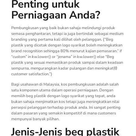
Penting untuk
Perniagaan Anda?
Pembungkusan yang baik bukan sahaja melindungi produk
semasa penghantaran, tetapi ia juga bertindak sebagai medium
branding yang pertama kali dilihat oleh pelanggan. {“Beg
plastik yang dicetak dengan logo syarikat boleh meningkatkan
brand recognition sehingga 80% menurut kajian pemasaran.” if
“custom” in kw.lower() or “jenama” in kw.lower() else “Beg
plastik yang sesuai memastikan produk sampai dalam keadaan
sempurna, mengurangkan kadar pulangan dan meningkat排
customer satisfaction.”}
Bagi usahawan di Malaysia, kos pembungkusan adalah salah
satu komponen utama dalam operasi perniagaan. Dengan
memilih beg plastik dengan logo syarikat yang tepat, anda
bukan sahaja menjimatkan kos tetapi juga meningkatkan nilai
persepsi pelanggan terhadap produk anda. Ini sangat penting
dalam pasaran yang semakin kompetitif di mana customers
mempunyai banyak pilihan.
Jenis-Jenis beg plastik