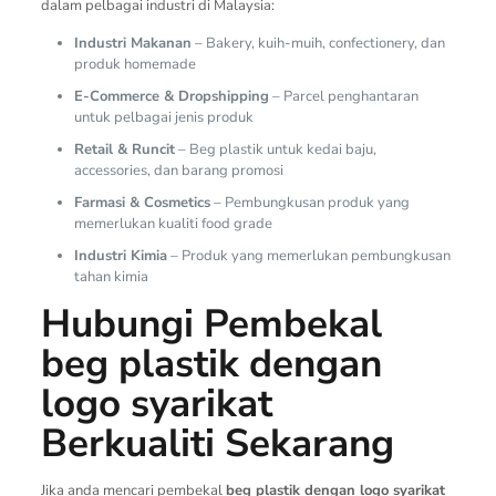
dalam pelbagai industri di Malaysia:
Industri Makanan
– Bakery, kuih-muih, confectionery, dan
produk homemade
E-Commerce & Dropshipping
– Parcel penghantaran
untuk pelbagai jenis produk
Retail & Runcit
– Beg plastik untuk kedai baju,
accessories, dan barang promosi
Farmasi & Cosmetics
– Pembungkusan produk yang
memerlukan kualiti food grade
Industri Kimia
– Produk yang memerlukan pembungkusan
tahan kimia
Hubungi Pembekal
beg plastik dengan
logo syarikat
Berkualiti Sekarang
Jika anda mencari pembekal
beg plastik dengan logo syarikat