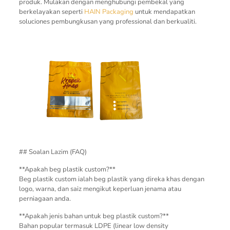
produk. Mulakan dengan menghubungi pembekal yang
berkelayakan seperti
HAIN Packaging
untuk mendapatkan
soluciones pembungkusan yang professional dan berkualiti.
## Soalan Lazim (FAQ)
**Apakah beg plastik custom?**
Beg plastik custom ialah beg plastik yang direka khas dengan
logo, warna, dan saiz mengikut keperluan jenama atau
perniagaan anda.
**Apakah jenis bahan untuk beg plastik custom?**
Bahan popular termasuk LDPE (linear low density