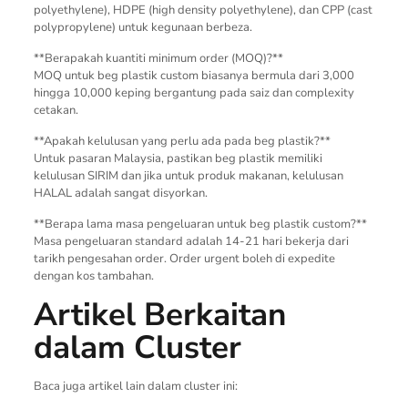
polyethylene), HDPE (high density polyethylene), dan CPP (cast
polypropylene) untuk kegunaan berbeza.
**Berapakah kuantiti minimum order (MOQ)?**
MOQ untuk beg plastik custom biasanya bermula dari 3,000
hingga 10,000 keping bergantung pada saiz dan complexity
cetakan.
**Apakah kelulusan yang perlu ada pada beg plastik?**
Untuk pasaran Malaysia, pastikan beg plastik memiliki
kelulusan SIRIM dan jika untuk produk makanan, kelulusan
HALAL adalah sangat disyorkan.
**Berapa lama masa pengeluaran untuk beg plastik custom?**
Masa pengeluaran standard adalah 14-21 hari bekerja dari
tarikh pengesahan order. Order urgent boleh di expedite
dengan kos tambahan.
Artikel Berkaitan
dalam Cluster
Baca juga artikel lain dalam cluster ini: