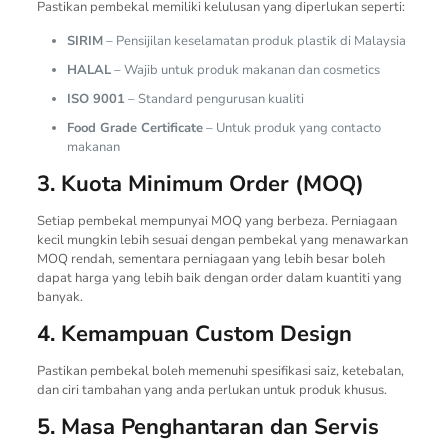
Pastikan pembekal memiliki kelulusan yang diperlukan seperti:
SIRIM
– Pensijilan keselamatan produk plastik di Malaysia
HALAL
– Wajib untuk produk makanan dan cosmetics
ISO 9001
– Standard pengurusan kualiti
Food Grade Certificate
– Untuk produk yang contacto
makanan
3. Kuota Minimum Order (MOQ)
Setiap pembekal mempunyai MOQ yang berbeza. Perniagaan
kecil mungkin lebih sesuai dengan pembekal yang menawarkan
MOQ rendah, sementara perniagaan yang lebih besar boleh
dapat harga yang lebih baik dengan order dalam kuantiti yang
banyak.
4. Kemampuan Custom Design
Pastikan pembekal boleh memenuhi spesifikasi saiz, ketebalan,
dan ciri tambahan yang anda perlukan untuk produk khusus.
5. Masa Penghantaran dan Servis