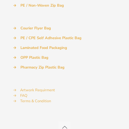
→
PE / Non-Woven Zip Bag
→
Courier Flyer Bag
→
PE / CPE Self Adhesive Plastic Bag
→
Laminated Food Packaging
→
OPP Plastic Bag
→
Pharmacy Zip Plastic Bag
→
Artwork Requirment
→
FAQ
→
Terms & Condition