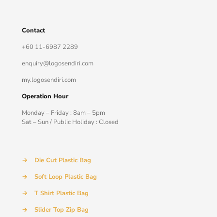
Contact
+60 11-6987 2289
enquiry@logosendiri.com
my.logosendiri.com
Operation Hour
Monday – Friday : 8am – 5pm
Sat – Sun / Public Holiday : Closed
→
Die Cut Plastic Bag
→
Soft Loop Plastic Bag
→
T Shirt Plastic Bag
→
Slider Top Zip Bag