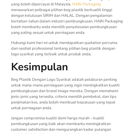
yang boleh dipercayai di Malaysia,
HAIN Packaging
menawarkan pelbagai pilihan beg plastik berkualiti tinggi
dengan kelulusan SIRIM dan HALAL. Dengan pengalaman
bertahun-tahun dalam industri pembungkusan, HAIN Packaging
boleh membantu anda memilih penyelesaian pembungkusan
yang paling sesuai untuk perniagaan anda.
Hubungi kami hari ini untuk mendapatkan quotation percuma
dan nasihat professional tentang pilihan beg plastik dengan
logo syarikat yang terbaik untuk produk anda.
Kesimpulan
Beg Plastik Dengan Logo Syarikat adalah pelaburan penting
untuk mana-mana perniagaan yang ingin meningkatkan kualiti
pembungkusan dan brand image mereka. Dengan memahami
jenis-jenis yang tersedia, criteria memilih pembekal, dan tips
penjimatan kos, anda boleh membuat keputusan yang tepat
untuk perniagaan anda.
Jangan compromise kualiti demi harga murah – kualiti
pembungkusan yang baik akan membantu meningkatkan
customer satisfaction dan mengurangkan kadar pulangan