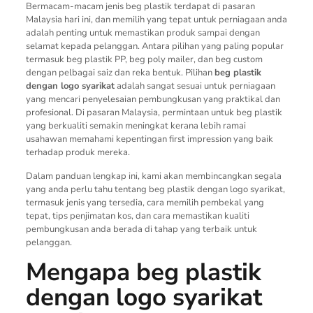
Bermacam-macam jenis beg plastik terdapat di pasaran
Malaysia hari ini, dan memilih yang tepat untuk perniagaan anda
adalah penting untuk memastikan produk sampai dengan
selamat kepada pelanggan. Antara pilihan yang paling popular
termasuk beg plastik PP, beg poly mailer, dan beg custom
dengan pelbagai saiz dan reka bentuk. Pilihan
beg plastik
dengan logo syarikat
adalah sangat sesuai untuk perniagaan
yang mencari penyelesaian pembungkusan yang praktikal dan
profesional. Di pasaran Malaysia, permintaan untuk beg plastik
yang berkualiti semakin meningkat kerana lebih ramai
usahawan memahami kepentingan first impression yang baik
terhadap produk mereka.
Dalam panduan lengkap ini, kami akan membincangkan segala
yang anda perlu tahu tentang beg plastik dengan logo syarikat,
termasuk jenis yang tersedia, cara memilih pembekal yang
tepat, tips penjimatan kos, dan cara memastikan kualiti
pembungkusan anda berada di tahap yang terbaik untuk
pelanggan.
Mengapa beg plastik
dengan logo syarikat