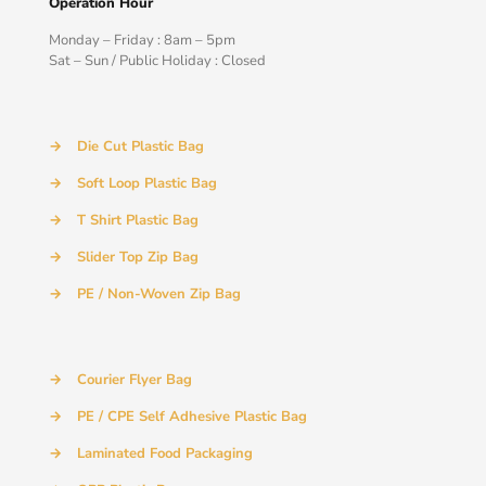
Operation Hour
Monday – Friday : 8am – 5pm
Sat – Sun / Public Holiday : Closed
→
Die Cut Plastic Bag
→
Soft Loop Plastic Bag
→
T Shirt Plastic Bag
→
Slider Top Zip Bag
→
PE / Non-Woven Zip Bag
→
Courier Flyer Bag
→
PE / CPE Self Adhesive Plastic Bag
→
Laminated Food Packaging