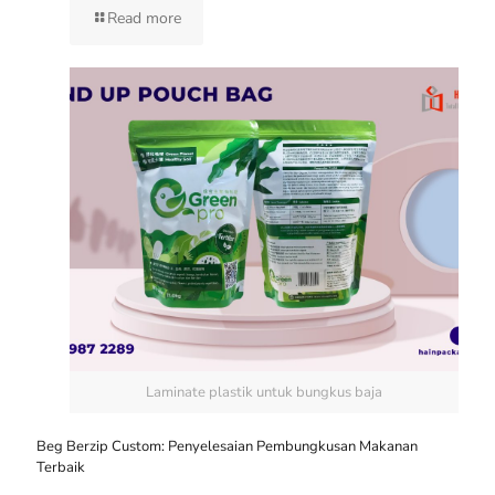
Read more
Laminate plastik untuk bungkus baja
Beg Berzip Custom: Penyelesaian Pembungkusan Makanan
Terbaik