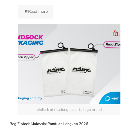
Read more
ziplock utk tudung beserta logo brand
Beg Ziplock Malaysia: Panduan Lengkap 2026