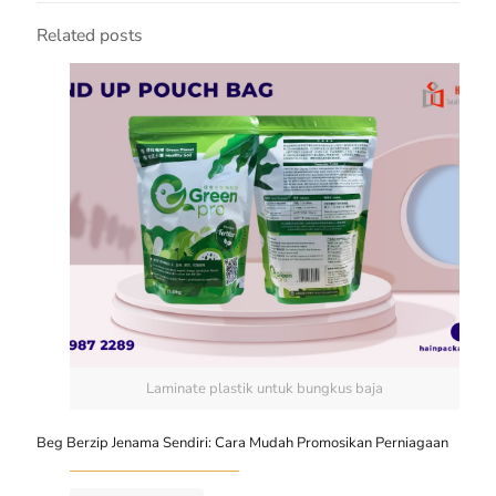
Related posts
Laminate plastik untuk bungkus baja
Beg Berzip Jenama Sendiri: Cara Mudah Promosikan Perniagaan