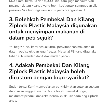
MOQ kami bermula dari 5,000 unit. Kami juga menawarkan
pesanan dalam kuantiti yang lebih kecil untuk sampel dan ujian
pasaran. Sila hubungi kami untuk perbincangan lanjut.
3. Bolehkah Pembekal Dan Kilang
Ziplock Plastic Malaysia digunakan
untuk menyimpan makanan di
dalam peti sejuk?
Ya, beg ziplock kami sesuai untuk penyimpanan makanan di
dalam peti sejuk dan juga freezer. Material PE yang digunakan
tahan suhu rendah dan tidak mudah pecah.
4. Adakah Pembekal Dan Kilang
Ziplock Plastic Malaysia boleh
dicustom dengan logo syarikat?
Sudah tentu! Kami menyediakan perkhidmatan cetakan custom
dengan sehingga 8 warna. Anda boleh mencetak logo,
maklumat produk, dan reka bentuk eksklusif pada beg ziplock
anda.