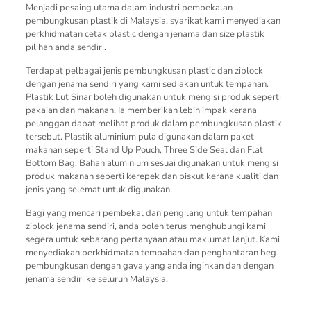
Menjadi pesaing utama dalam industri pembekalan
pembungkusan plastik di Malaysia, syarikat kami menyediakan
perkhidmatan cetak plastic dengan jenama dan size plastik
pilihan anda sendiri.
Terdapat pelbagai jenis pembungkusan plastic dan ziplock
dengan jenama sendiri yang kami sediakan untuk tempahan.
Plastik Lut Sinar boleh digunakan untuk mengisi produk seperti
pakaian dan makanan. Ia memberikan lebih impak kerana
pelanggan dapat melihat produk dalam pembungkusan plastik
tersebut. Plastik aluminium pula digunakan dalam paket
makanan seperti Stand Up Pouch, Three Side Seal dan Flat
Bottom Bag. Bahan aluminium sesuai digunakan untuk mengisi
produk makanan seperti kerepek dan biskut kerana kualiti dan
jenis yang selemat untuk digunakan.
Bagi yang mencari pembekal dan pengilang untuk tempahan
ziplock jenama sendiri, anda boleh terus menghubungi kami
segera untuk sebarang pertanyaan atau maklumat lanjut. Kami
menyediakan perkhidmatan tempahan dan penghantaran beg
pembungkusan dengan gaya yang anda inginkan dan dengan
jenama sendiri ke seluruh Malaysia.