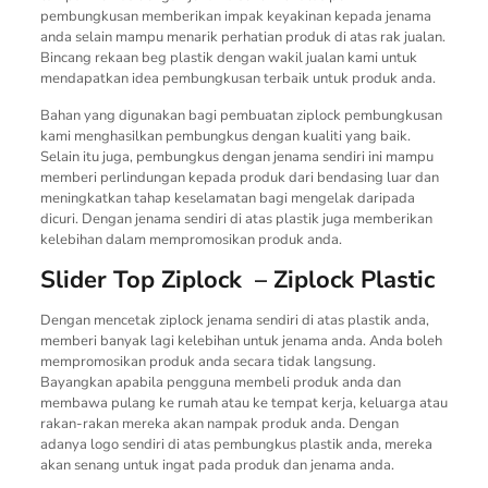
pembungkusan memberikan impak keyakinan kepada jenama
anda selain mampu menarik perhatian produk di atas rak jualan.
Bincang rekaan beg plastik dengan wakil jualan kami untuk
mendapatkan idea pembungkusan terbaik untuk produk anda.
Bahan yang digunakan bagi pembuatan ziplock pembungkusan
kami menghasilkan pembungkus dengan kualiti yang baik.
Selain itu juga, pembungkus dengan jenama sendiri ini mampu
memberi perlindungan kepada produk dari bendasing luar dan
meningkatkan tahap keselamatan bagi mengelak daripada
dicuri. Dengan jenama sendiri di atas plastik juga memberikan
kelebihan dalam mempromosikan produk anda.
Slider Top Ziplock – Ziplock Plastic
Dengan mencetak ziplock jenama sendiri di atas plastik anda,
memberi banyak lagi kelebihan untuk jenama anda. Anda boleh
mempromosikan produk anda secara tidak langsung.
Bayangkan apabila pengguna membeli produk anda dan
membawa pulang ke rumah atau ke tempat kerja, keluarga atau
rakan-rakan mereka akan nampak produk anda. Dengan
adanya logo sendiri di atas pembungkus plastik anda, mereka
akan senang untuk ingat pada produk dan jenama anda.