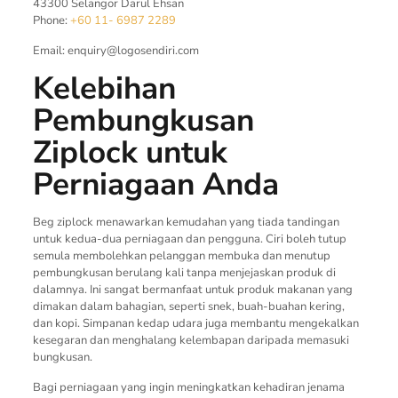
43300 Selangor Darul Ehsan
Phone:
+60 11- 6987 2289
Email:
enquiry@logosendiri.com
Kelebihan
Pembungkusan
Ziplock untuk
Perniagaan Anda
Beg ziplock menawarkan kemudahan yang tiada tandingan
untuk kedua-dua perniagaan dan pengguna. Ciri boleh tutup
semula membolehkan pelanggan membuka dan menutup
pembungkusan berulang kali tanpa menjejaskan produk di
dalamnya. Ini sangat bermanfaat untuk produk makanan yang
dimakan dalam bahagian, seperti snek, buah-buahan kering,
dan kopi. Simpanan kedap udara juga membantu mengekalkan
kesegaran dan menghalang kelembapan daripada memasuki
bungkusan.
Bagi perniagaan yang ingin meningkatkan kehadiran jenama