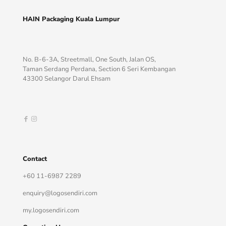
HAIN Packaging Kuala Lumpur
No. B-6-3A, Streetmall, One South, Jalan OS,
Taman Serdang Perdana, Section 6 Seri Kembangan
43300 Selangor Darul Ehsam
Contact
+60 11-6987 2289
enquiry@logosendiri.com
my.logosendiri.com