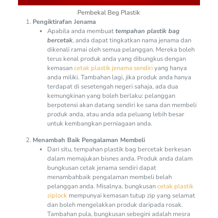
Pembekal Beg Plastik
Pengiktirafan Jenama
Apabila anda membuat
tempahan plastik bag
bercetak
, anda dapat tingkatkan nama jenama dan
dikenali ramai oleh semua pelanggan. Mereka boleh
terus kenal produk anda yang dibungkus dengan
kemasan
cetak plastik jenama sendiri
yang hanya
anda miliki. Tambahan lagi, jika produk anda hanya
terdapat di sesetengah negeri sahaja, ada dua
kemungkinan yang boleh berlaku: pelanggan
berpotensi akan datang sendiri ke sana dan membeli
produk anda, atau anda ada peluang lebih besar
untuk kembangkan perniagaan anda.
Menambah Baik Pengalaman Membeli
Dari situ, tempahan plastik bag bercetak berkesan
dalam memajukan bisnes anda. Produk anda dalam
bungkusan cetak jenama sendiri dapat
menambahbaik pengalaman membeli belah
pelanggan anda. Misalnya, bungkusan
cetak plastik
ziplock
mempunyai kemasan tutup zip yang selamat
dan boleh mengelakkan produk daripada rosak.
Tambahan pula, bungkusan sebegini adalah mesra