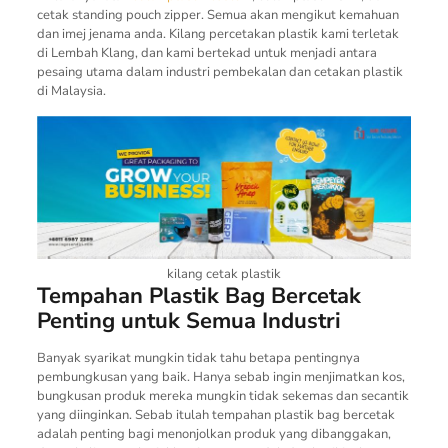
cetak standing pouch zipper. Semua akan mengikut kemahuan
dan imej jenama anda. Kilang percetakan plastik kami terletak
di Lembah Klang, dan kami bertekad untuk menjadi antara
pesaing utama dalam industri pembekalan dan cetakan plastik
di Malaysia.
kilang cetak plastik
Tempahan Plastik Bag Bercetak
Penting untuk Semua Industri
Banyak syarikat mungkin tidak tahu betapa pentingnya
pembungkusan yang baik. Hanya sebab ingin menjimatkan kos,
bungkusan produk mereka mungkin tidak sekemas dan secantik
yang diinginkan. Sebab itulah tempahan plastik bag bercetak
adalah penting bagi menonjolkan produk yang dibanggakan,