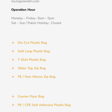
my.logosendiri.com
Operation Hour
Monday – Friday : 8am – 5pm
Sat – Sun / Public Holiday : Closed
→
Die Cut Plastic Bag
→
Soft Loop Plastic Bag
→
T Shirt Plastic Bag
→
Slider Top Zip Bag
→
PE / Non-Woven Zip Bag
→
Courier Flyer Bag
→
PE / CPE Self Adhesive Plastic Bag