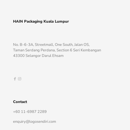
HAIN Packaging Kuala Lumpur
No. B-6-3A, Streetmall, One South, Jalan OS,
Taman Serdang Perdana, Section 6 Seri Kembangan
43300 Selangor Darul Ehsam
Contact
+60 11-6987 2289
enquiry@logosendiri.com