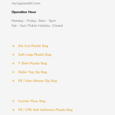
my.logosendiri.com
Operation Hour
Monday – Friday : 8am – 5pm
Sat – Sun / Public Holiday : Closed
→
Die Cut Plastic Bag
→
Soft Loop Plastic Bag
→
T Shirt Plastic Bag
→
Slider Top Zip Bag
→
PE / Non-Woven Zip Bag
→
Courier Flyer Bag
→
PE / CPE Self Adhesive Plastic Bag