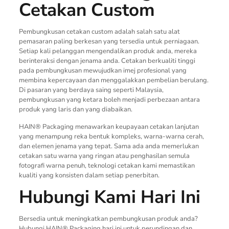
Cetakan Custom
Pembungkusan cetakan custom adalah salah satu alat
pemasaran paling berkesan yang tersedia untuk perniagaan.
Setiap kali pelanggan mengendalikan produk anda, mereka
berinteraksi dengan jenama anda. Cetakan berkualiti tinggi
pada pembungkusan mewujudkan imej profesional yang
membina kepercayaan dan menggalakkan pembelian berulang.
Di pasaran yang berdaya saing seperti Malaysia,
pembungkusan yang ketara boleh menjadi perbezaan antara
produk yang laris dan yang diabaikan.
HAIN® Packaging menawarkan keupayaan cetakan lanjutan
yang menampung reka bentuk kompleks, warna-warna cerah,
dan elemen jenama yang tepat. Sama ada anda memerlukan
cetakan satu warna yang ringan atau penghasilan semula
fotografi warna penuh, teknologi cetakan kami memastikan
kualiti yang konsisten dalam setiap penerbitan.
Hubungi Kami Hari Ini
Bersedia untuk meningkatkan pembungkusan produk anda?
Hubungi HAIN® Packaging hari ini untuk perundingan dan