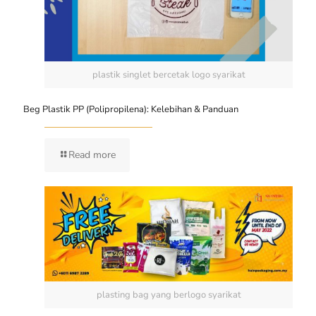
plastik singlet bercetak logo syarikat
Beg Plastik PP (Polipropilena): Kelebihan & Panduan
Read more
plasting bag yang berlogo syarikat