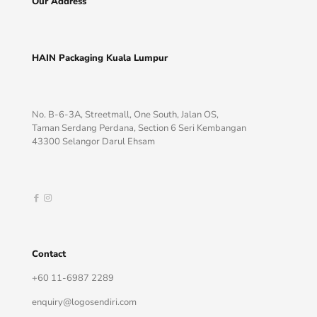
Our Address
HAIN Packaging Kuala Lumpur
No. B-6-3A, Streetmall, One South, Jalan OS,
Taman Serdang Perdana, Section 6 Seri Kembangan
43300 Selangor Darul Ehsam
Contact
+60 11-6987 2289
enquiry@logosendiri.com