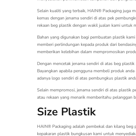
Selain kualiti yang terbaik, HAIN® Packaging juga
kemas dengan jenama sendiri di atas pek pembungku
rekaan beg plastik dengan wakil jualan kami untuk
Bahan yang digunakan bagi pembuatan plastik kami 
memberi perlindungan kepada produk dari bendasing 
memberikan kelebihan dalam mempromosikan produ
Dengan mencetak jenama sendiri di atas beg plasti
Bayangkan apabila pengguna membeli produk anda 
adanya logo sendiri di atas pembungkus plastik an
Selain mempromosi, jenama sendiri di atas plasti
atau rekaan yang menarik memberitahu pelanggan bah
Size Plastik
HAIN® Packaging adalah pembekal dan kilang beg pl
kepakaran plastik bungkusan kami untuk menyediaka