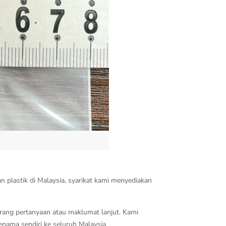
 plastik di Malaysia, syarikat kami menyediakan
rang pertanyaan atau maklumat lanjut. Kami
ama sendiri ke seluruh Malaysia.