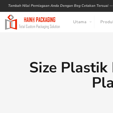
Tambah Nilai Perniagaan Anda Dengan Beg Cetakan Tersuai -
Utama
Produ
Size Plasti
Pl