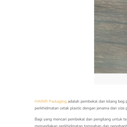
HAIN® Packaging
adalah pembekal dan kilang beg p
perkhidmatan cetak plastic dengan jenama dan size pl
Bagi yang mencari pembekal dan pengilang untuk te
menyediakan perkhidmatan tempahan dan penghanta