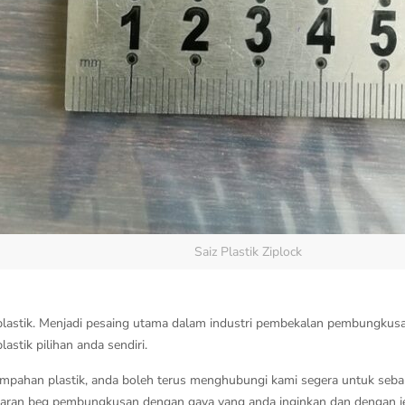
Saiz Plastik Ziplock
lastik. Menjadi pesaing utama dalam industri pembekalan pembungkusan
astik pilihan anda sendiri.
mpahan plastik, anda boleh terus menghubungi kami segera untuk seba
ran beg pembungkusan dengan gaya yang anda inginkan dan dengan jen