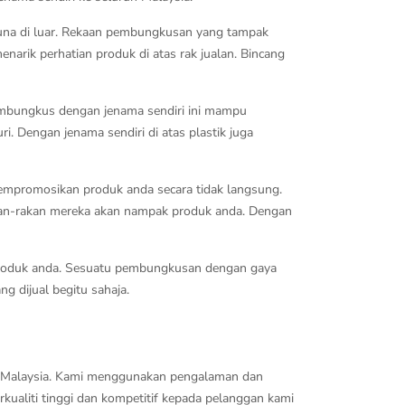
gguna di luar. Rekaan pembungkusan yang tampak
rik perhatian produk di atas rak jualan. Bincang
pembungkus dengan jenama sendiri ini mampu
. Dengan jenama sendiri di atas plastik juga
mempromosikan produk anda secara tidak langsung.
kan-rakan mereka akan nampak produk anda. Dengan
 produk anda. Sesuatu pembungkusan dengan gaya
g dijual begitu sahaja.
 di Malaysia. Kami menggunakan pengalaman dan
ualiti tinggi dan kompetitif kepada pelanggan kami