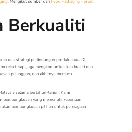
ging
. Mengikut sumber dari
Food Packaging Forum
,
Berkualiti
ama dan strategi perlindungan produk anda. Di
mereka tetapi juga mengkomunikasikan kualiti dan
uasan pelanggan, dan akhirnya memacu
Malaysia selama bertahun-tahun. Kami
ian pembungkusan yang memenuhi keperluan
i rakan pembungkusan pilihan untuk perniagaan