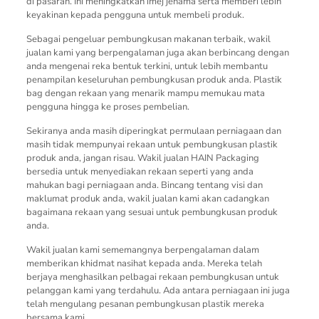
di pasaran. Ini meningkatkan imej jenama serta memberi lebih
keyakinan kepada pengguna untuk membeli produk.
Sebagai pengeluar pembungkusan makanan terbaik, wakil
jualan kami yang berpengalaman juga akan berbincang dengan
anda mengenai reka bentuk terkini, untuk lebih membantu
penampilan keseluruhan pembungkusan produk anda. Plastik
bag dengan rekaan yang menarik mampu memukau mata
pengguna hingga ke proses pembelian.
Sekiranya anda masih diperingkat permulaan perniagaan dan
masih tidak mempunyai rekaan untuk pembungkusan plastik
produk anda, jangan risau. Wakil jualan HAIN Packaging
bersedia untuk menyediakan rekaan seperti yang anda
mahukan bagi perniagaan anda. Bincang tentang visi dan
maklumat produk anda, wakil jualan kami akan cadangkan
bagaimana rekaan yang sesuai untuk pembungkusan produk
anda.
Wakil jualan kami sememangnya berpengalaman dalam
memberikan khidmat nasihat kepada anda. Mereka telah
berjaya menghasilkan pelbagai rekaan pembungkusan untuk
pelanggan kami yang terdahulu. Ada antara perniagaan ini juga
telah mengulang pesanan pembungkusan plastik mereka
bersama kami.