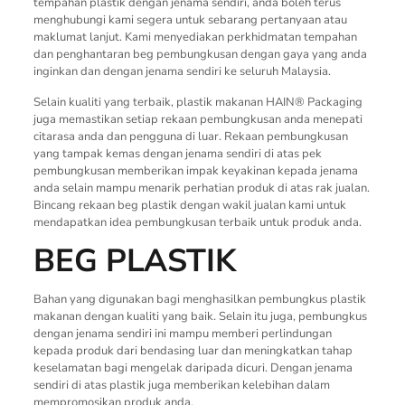
tempahan plastik dengan jenama sendiri, anda boleh terus
menghubungi kami segera untuk sebarang pertanyaan atau
maklumat lanjut. Kami menyediakan perkhidmatan tempahan
dan penghantaran beg pembungkusan dengan gaya yang anda
inginkan dan dengan jenama sendiri ke seluruh Malaysia.
Selain kualiti yang terbaik, plastik makanan HAIN® Packaging
juga memastikan setiap rekaan pembungkusan anda menepati
citarasa anda dan pengguna di luar. Rekaan pembungkusan
yang tampak kemas dengan jenama sendiri di atas pek
pembungkusan memberikan impak keyakinan kepada jenama
anda selain mampu menarik perhatian produk di atas rak jualan.
Bincang rekaan beg plastik dengan wakil jualan kami untuk
mendapatkan idea pembungkusan terbaik untuk produk anda.
BEG PLASTIK
Bahan yang digunakan bagi menghasilkan pembungkus plastik
makanan dengan kualiti yang baik. Selain itu juga, pembungkus
dengan jenama sendiri ini mampu memberi perlindungan
kepada produk dari bendasing luar dan meningkatkan tahap
keselamatan bagi mengelak daripada dicuri. Dengan jenama
sendiri di atas plastik juga memberikan kelebihan dalam
mempromosikan produk anda.