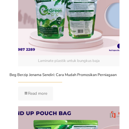
Laminate plastik untuk bungkus baja
Beg Berzip Jenama Sendiri: Cara Mudah Promosikan Perniagaan
Read more