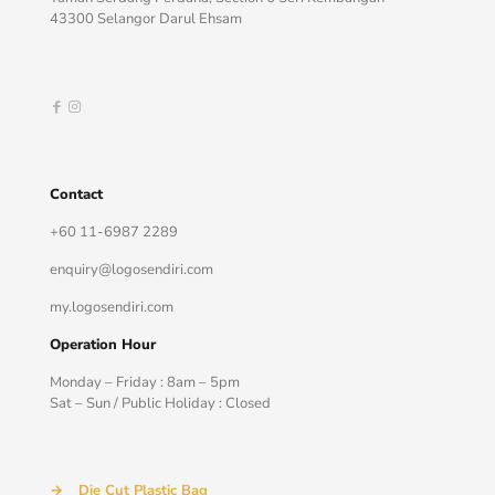
43300 Selangor Darul Ehsam
Contact
+60 11-6987 2289
enquiry@logosendiri.com
my.logosendiri.com
Operation Hour
Monday – Friday : 8am – 5pm
Sat – Sun / Public Holiday : Closed
→
Die Cut Plastic Bag