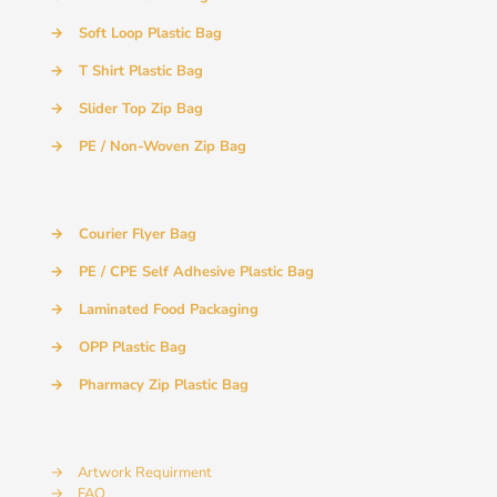
→
Soft Loop Plastic Bag
→
T Shirt Plastic Bag
→
Slider Top Zip Bag
→
PE / Non-Woven Zip Bag
→
Courier Flyer Bag
→
PE / CPE Self Adhesive Plastic Bag
→
Laminated Food Packaging
→
OPP Plastic Bag
→
Pharmacy Zip Plastic Bag
→
Artwork Requirment
→
FAQ