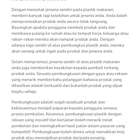
Dengan mencetak jenama sendiri pada plastik makanan,
memberi banyak lagi kelebihan untuk jenama anda. Anda boleh
mempromosikan produk anda secara tidak langsung.
Bayangkan apabila pengguna membeli produk anda dan
membawa pulang ke rumah atau ke tempat kerja, keluarga atau
rakan-rakan mereka akan nampak produk anda. Dengan
adanya logo sendiri di atas pembungkus plastik anda, mereka
akan senang untuk ingat pada produk dan jenama anda.
Selain mempromosi, jenama sendiri di atas plastik makanan
anda juga memberikan keyakinan kepada pembeli tentang
produk anda. Sesuatu pembungkusan dengan gaya atau rekaan
yang menarik memberitahu pelanggan bahawa produk yang
dihasilkan adalah berkualiti dan bukanlah produk yang dijual
begitu sahaja.
Pembungkusan adalah wajah sesebuah produk dan
kebiasaannya menjadi paparan kepada pengguna semasa
proses pembelian. Kesannya, pembungkusan plastik dengan
rekaan yang inovatif dan berlainan boleh menarik minat
pembelian dan meningkatkan hasil jualan dalam pasaran yang
kompetitif. Pembungkusan boleh direka untuk menaikkan imej
produk atau menonjolkan produk daripada pesaing.