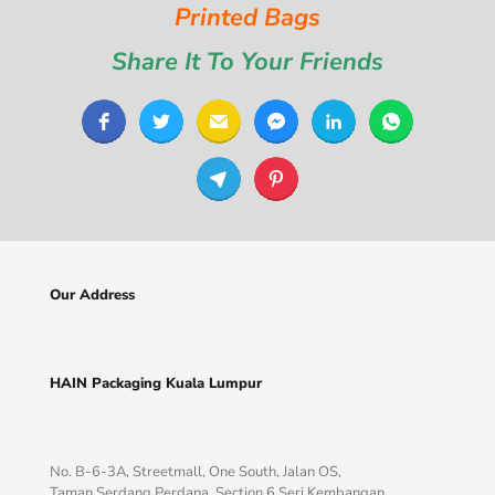
Printed Bags
Share It To Your Friends
Our Address
HAIN Packaging Kuala Lumpur
No. B-6-3A, Streetmall, One South, Jalan OS,
Taman Serdang Perdana, Section 6 Seri Kembangan