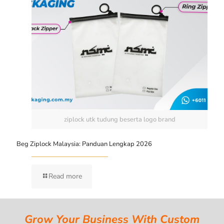
ziplock utk tudung beserta logo brand
Beg Ziplock Malaysia: Panduan Lengkap 2026
Read more
Grow Your Business With Custom