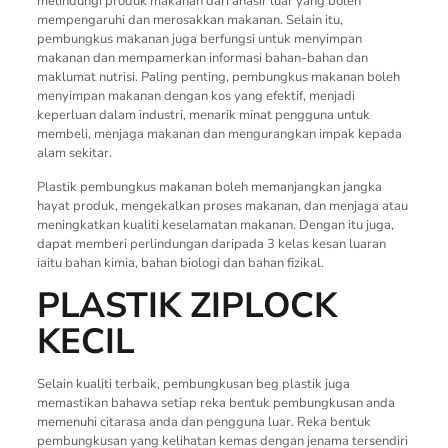
melindungi produk makanan dari anasir luar yang boleh
mempengaruhi dan merosakkan makanan. Selain itu,
pembungkus makanan juga berfungsi untuk menyimpan
makanan dan mempamerkan informasi bahan-bahan dan
maklumat nutrisi. Paling penting, pembungkus makanan boleh
menyimpan makanan dengan kos yang efektif, menjadi
keperluan dalam industri, menarik minat pengguna untuk
membeli, menjaga makanan dan mengurangkan impak kepada
alam sekitar.
Plastik pembungkus makanan boleh memanjangkan jangka
hayat produk, mengekalkan proses makanan, dan menjaga atau
meningkatkan kualiti keselamatan makanan. Dengan itu juga,
dapat memberi perlindungan daripada 3 kelas kesan luaran
iaitu bahan kimia, bahan biologi dan bahan fizikal.
PLASTIK ZIPLOCK
KECIL
Selain kualiti terbaik, pembungkusan beg plastik juga
memastikan bahawa setiap reka bentuk pembungkusan anda
memenuhi citarasa anda dan pengguna luar. Reka bentuk
pembungkusan yang kelihatan kemas dengan jenama tersendiri