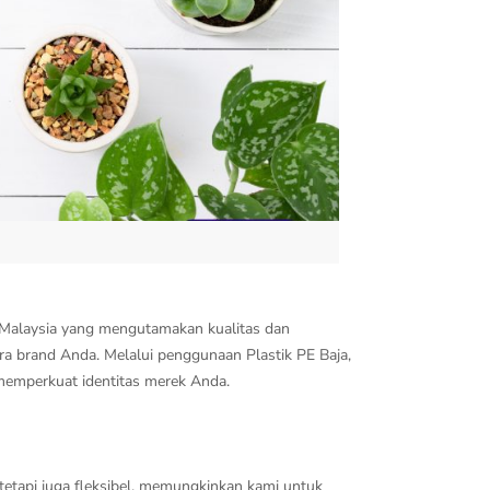
di Malaysia yang mengutamakan kualitas dan
a brand Anda. Melalui penggunaan Plastik PE Baja,
emperkuat identitas merek Anda.
 tetapi juga fleksibel, memungkinkan kami untuk