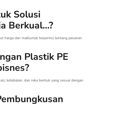
uk Solusi
a Berkual…?
t harga dan maklumat terperinci tentang pesanan
ngan Plastik PE
bisnes?
aiz, ketebalan, dan reka bentuk yang sesuai dengan
 Pembungkusan