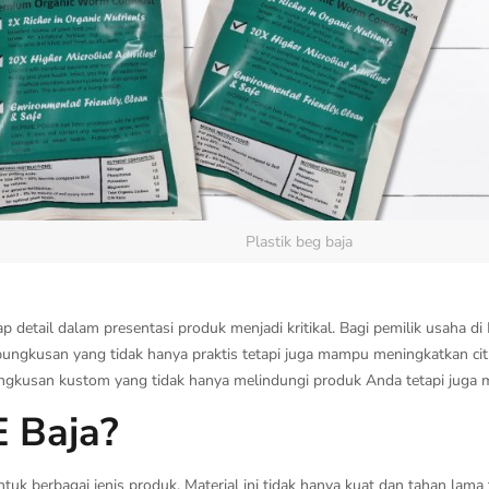
Plastik beg baja
ap detail dalam presentasi produk menjadi kritikal. Bagi pemilik usaha 
gkusan yang tidak hanya praktis tetapi juga mampu meningkatkan citr
kusan kustom yang tidak hanya melindungi produk Anda tetapi juga m
E Baja?
uk berbagai jenis produk. Material ini tidak hanya kuat dan tahan lama