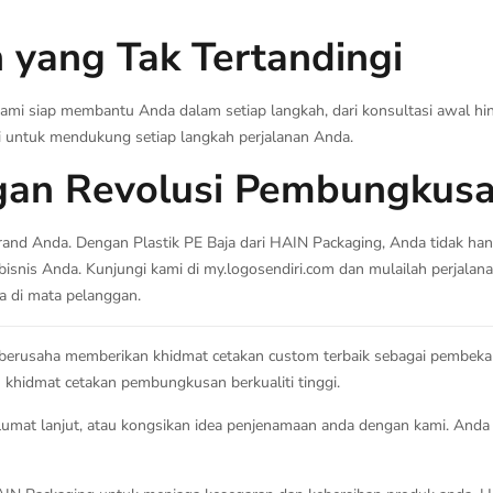
 yang Tak Tertandingi
ami siap membantu Anda dalam setiap langkah, dari konsultasi awal h
i untuk mendukung setiap langkah perjalanan Anda.
gan Revolusi Pembungkus
rand Anda. Dengan Plastik PE Baja dari HAIN Packaging, Anda tidak h
bisnis Anda. Kunjungi kami di my.logosendiri.com dan mulailah perjal
da di mata pelanggan.
 berusaha memberikan khidmat cetakan custom terbaik sebagai pembek
hidmat cetakan pembungkusan berkualiti tinggi.
mat lanjut, atau kongsikan idea penjenamaan anda dengan kami. Anda 