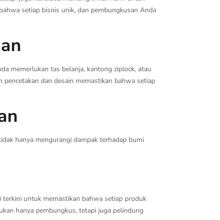
 bahwa setiap bisnis unik, dan pembungkusan Anda
han
da memerlukan tas belanja, kantong ziplock, atau
m pencetakan dan desain memastikan bahwa setiap
an
 tidak hanya mengurangi dampak terhadap bumi
si terkini untuk memastikan bahwa setiap produk
bukan hanya pembungkus, tetapi juga pelindung