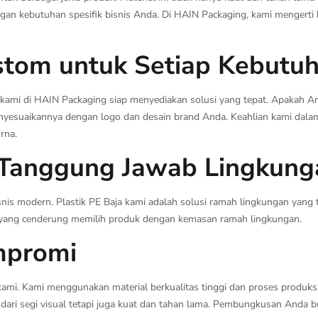
an kebutuhan spesifik bisnis Anda. Di HAIN Packaging, kami mengerti
tom untuk Setiap Kebutu
 kami di HAIN Packaging siap menyediakan solusi yang tepat. Apakah An
nyesuaikannya dengan logo dan desain brand Anda. Keahlian kami dala
rna.
 Tanggung Jawab Lingkung
nis modern. Plastik PE Baja kami adalah solusi ramah lingkungan yang
 yang cenderung memilih produk dengan kemasan ramah lingkungan.
mpromi
 kami. Kami menggunakan material berkualitas tinggi dan proses produk
ari segi visual tetapi juga kuat dan tahan lama. Pembungkusan Anda 