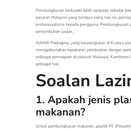
Pembungkusan berkualiti lebih daripada sekadar be
pasaran Malaysia yang berdaya saing hari ini, per
profesionalisme kepada pengguna. Pembungkusan ya
pertumbuhan jualan.
HAIN® Packaging, yang berpangkalan di Kuala Lump
menggabungkan kepakaran pembuatan dengan perkh
pelbagai perniagaan di seluruh Malaysia. Komitmen 
pelbagai saiz.
Soalan Laz
1. Apakah jenis pl
makanan?
Untuk pembungkusan makanan, plastik PE (Polyethyle