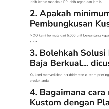
lebih lentur manakala PP lebih tegap dan jernih.
2. Apakah minimum
Pembungkusan Kust
MOQ kami bermula dari 5,000 unit bergantung kepa
anda.
3. Bolehkah Solus
Baja Berkual… dicu
Ya, kami menyediakan perkhidmatan custom printing 
produk anda.
4. Bagaimana car
Kustom dengan Pla