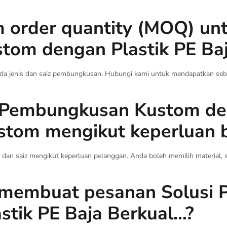
 order quantity (MOQ) unt
om dengan Plastik PE Baj
da jenis dan saiz pembungkusan. Hubungi kami untuk mendapatkan sebu
i Pembungkusan Kustom de
stom mengikut keperluan 
dan saiz mengikut keperluan pelanggan. Anda boleh memilih material, s
a membuat pesanan Solusi
stik PE Baja Berkual…?