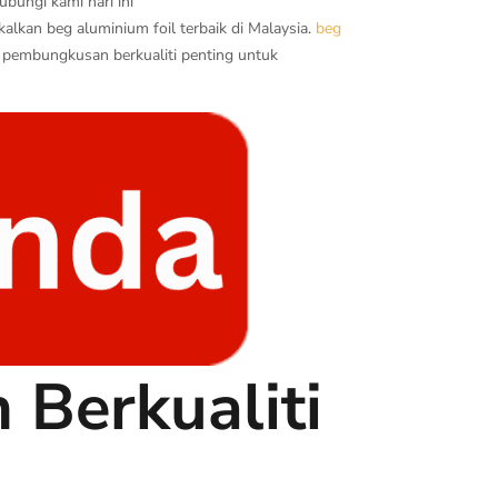
bungi kami hari ini
kan beg aluminium foil terbaik di Malaysia.
beg
, pembungkusan berkualiti penting untuk
Berkualiti