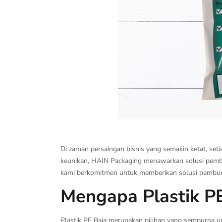
Di zaman persaingan bisnis yang semakin ketat, seti
keunikan, HAIN Packaging menawarkan solusi pembun
kami berkomitmen untuk memberikan solusi pembung
Mengapa Plastik P
Plastik PE Baja merupakan pilihan yang sempurna unt