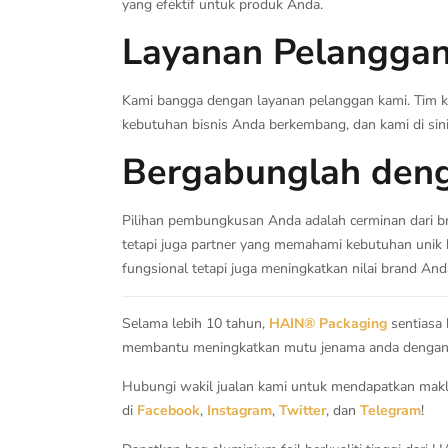
yang efektif untuk produk Anda.
Layanan Pelanggan
Kami bangga dengan layanan pelanggan kami. Tim k
kebutuhan bisnis Anda berkembang, dan kami di sin
Bergabunglah den
Pilihan pembungkusan Anda adalah cerminan dari b
tetapi juga partner yang memahami kebutuhan unik 
fungsional tetapi juga meningkatkan nilai brand An
Selama lebih 10 tahun,
HAIN® Packaging
sentiasa
membantu meningkatkan mutu jenama anda dengan k
Hubungi wakil jualan kami untuk mendapatkan maklu
di
Facebook
,
Instagram
,
Twitter
, dan
Telegram
!