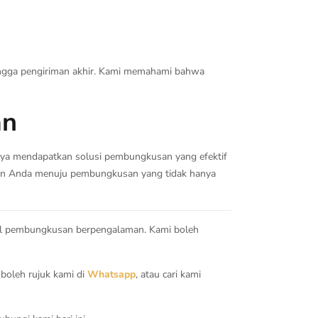
ingga pengiriman akhir. Kami memahami bahwa
an
anya mendapatkan solusi pembungkusan yang efektif
anan Anda menuju pembungkusan yang tidak hanya
al pembungkusan berpengalaman. Kami boleh
boleh rujuk kami di
Whatsapp
, atau cari kami