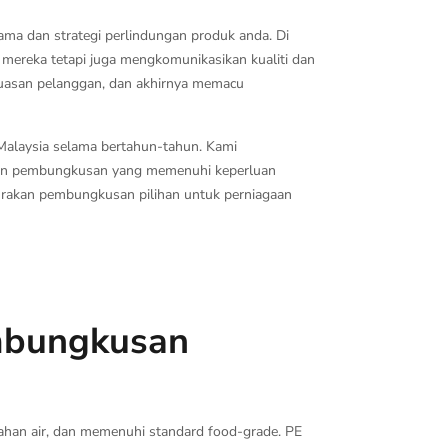
ama dan strategi perlindungan produk anda. Di
mereka tetapi juga mengkomunikasikan kualiti dan
uasan pelanggan, dan akhirnya memacu
Malaysia selama bertahun-tahun. Kami
ian pembungkusan yang memenuhi keperluan
i rakan pembungkusan pilihan untuk perniagaan
embungkusan
tahan air, dan memenuhi standard food-grade. PE