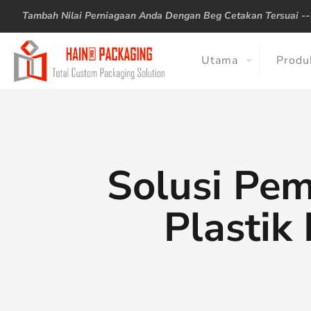
Tambah Nilai Perniagaan Anda Dengan Beg Cetakan Tersuai -
Utama
Produ
Solusi Pe
Plastik 