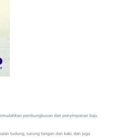
 Ia memudahkan pembungkusan dan penyimpanan baju
gkaian tudung, sarung tangan dan kaki, dan juga