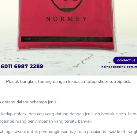
Plastik bungkus tudung dengan kemasan tutup slider top ziplock.
h datang dalam beberapa jenis:
up kedap ziplock, dan ada yang datang dengan jenis zip bentuk cincin.
engambil ruang penyimpanan yang terlalu banyak.
 seal juga sesuai untuk pembungkusan baju dan pakaian bersaiz kecil, ran