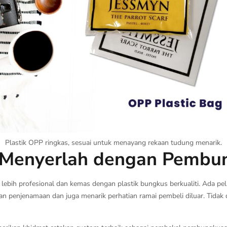
Plastik OPP ringkas, sesuai untuk menayang rekaan tudung menarik.
Menyerlah dengan Pembun
ebih profesional dan kemas dengan plastik bungkus berkualiti. Ada pelba
n penjenamaan dan juga menarik perhatian ramai pembeli diluar. Tidak