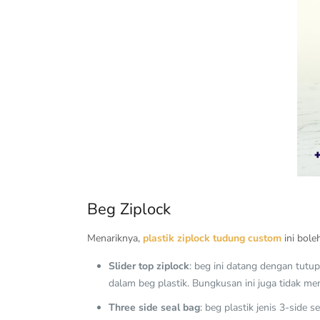
Beg Ziplock
Menariknya,
plastik ziplock tudung custom
ini bole
Slider top ziplock
: beg ini datang dengan tut
dalam beg plastik. Bungkusan ini juga tidak m
Three side seal bag
: beg plastik jenis 3-side