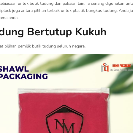
i kebiasaan untuk butik tudung dan pakaian lain. Ia senang digunakan
ock juga antara pilihan terbaik untuk plastik bungkus tudung. Anda 
nama anda.
udung Bertutup Kukuh
t pilihan pemilik butik tudung seluruh negara.