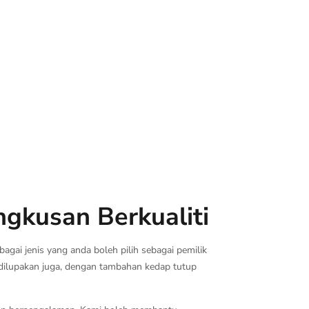
gkusan Berkualiti
gai jenis yang anda boleh pilih sebagai pemilik
 dilupakan juga, dengan tambahan kedap tutup