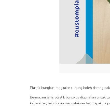
Plastik bungkus rangkaian tudung boleh datang dal
Bermacam jenis plastik bungkus digunakan untuk t
kebasahan, habuk dan mengelakkan bau hapak. Ia jug