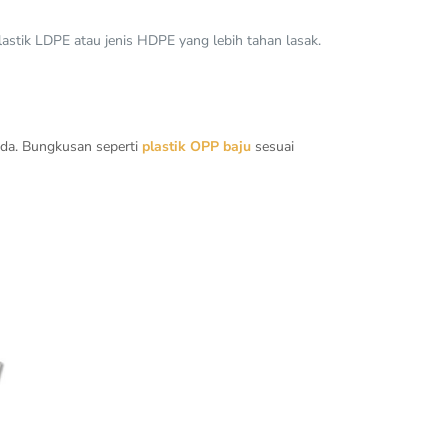
astik LDPE atau jenis HDPE yang lebih tahan lasak.
nda. Bungkusan seperti
plastik OPP baju
sesuai