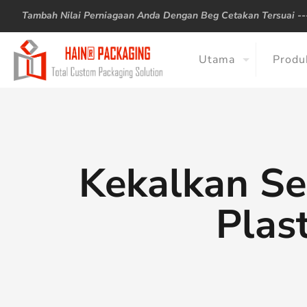
Tambah Nilai Perniagaan Anda Dengan Beg Cetakan Tersuai -
Utama
Produ
Kekalkan Se
Plas