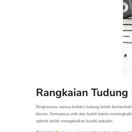
Rangkaian Tudung 
Ringkasnya, semua koleksi tudung boleh bertambah l
bisnes. Semuanya unik dan boleh bantu meningkatka
ziplock boleh mengekalkan kualiti pakaian.