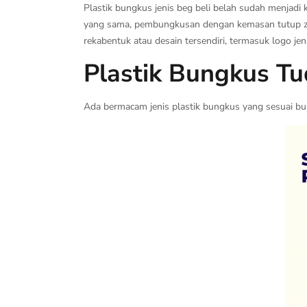
Plastik bungkus jenis beg beli belah sudah menjad
yang sama, pembungkusan dengan kemasan tutup zipl
rekabentuk atau desain tersendiri, termasuk logo je
Plastik Bungkus T
Ada bermacam jenis plastik bungkus yang sesuai bua