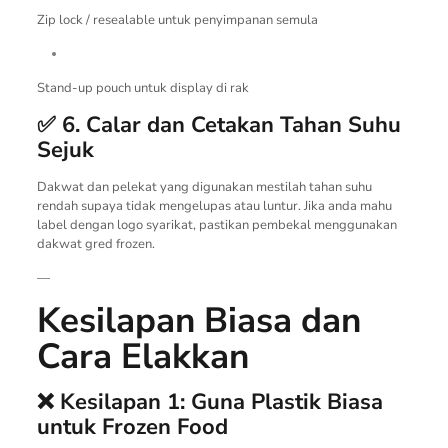
Zip lock / resealable untuk penyimpanan semula
Stand-up pouch untuk display di rak
✅ 6. Calar dan Cetakan Tahan Suhu
Sejuk
Dakwat dan pelekat yang digunakan mestilah tahan suhu
rendah supaya tidak mengelupas atau luntur. Jika anda mahu
label dengan logo syarikat, pastikan pembekal menggunakan
dakwat gred frozen.
—
Kesilapan Biasa dan
Cara Elakkan
❌ Kesilapan 1: Guna Plastik Biasa
untuk Frozen Food