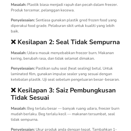
Masalah:
Plastik biasa menjadi rapuh dan pecah dalam freezer.
Produk tercemar, pelanggan kecewa.
Penyelesaian:
Sentiasa gunakan plastik gred frozen food yang
diperakui food grade. Pelaburan sikit untuk kualiti yang lebih
baik.
❌ Kesilapan 2: Seal Tidak Sempurna
Masalah:
Udara masuk menyebabkan freezer burn. Makanan
kering, berubah rasa, dan tidak selamat dimakan.
Penyelesaian:
Pastikan suhu seal (heat sealing) betul. Untuk
laminated film, gunakan impulse sealer yang sesuai dengan
ketebalan plastik. Uji seal sebelum pengeluaran besar-besaran.
❌ Kesilapan 3: Saiz Pembungkusan
Tidak Sesuai
Masalah:
Beg terlalu besar — banyak ruang udara, freezer burn
mudah berlaku. Beg terlalu kecil — makanan tersumbat, seal
tidak sempurna.
Penyelesaian:
Ukur produk anda dengan tepat. Tambahkan 1-