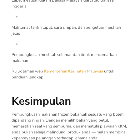
Label mestilah dalam Bahasa Malaysia dan/atau Bahasa
Inggeris
Maklumat tarikh luput, cara simpan, dan pengeluar mestilah
jelas
Pembungkusan mestilah selamat dan tidak mencemarkan
makanan
Rujuk laman web
Kementerian Kesihatan Malaysia
untuk
panduan lengkap.
—
Kesimpulan
Pembungkusan makanan frozen bukanlah sesuatu yang boleh
dipandang ringan. Dengan memilih bahan yang betul,
memastikan seal yang sempurna, dan mematuhi piawaian KKM,
anda bukan sahaja melindungi produk anda — malah membina
kepercayaan pelanggan terhadap jenama anda.