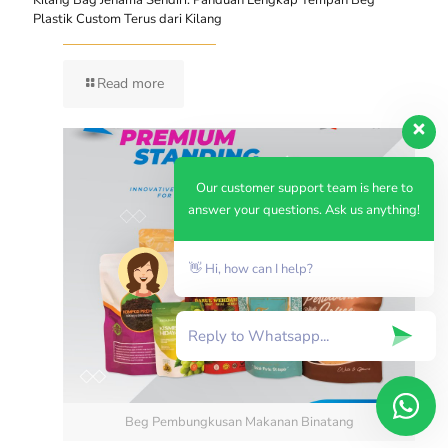
Kilang Bag Jenama Sendiri: Panduan Lengkap Tempah Beg
Plastik Custom Terus dari Kilang
Read more
Our customer support team is here to
answer your questions. Ask us anything!
👋 Hi, how can I help?
Beg Pembungkusan Makanan Binatang