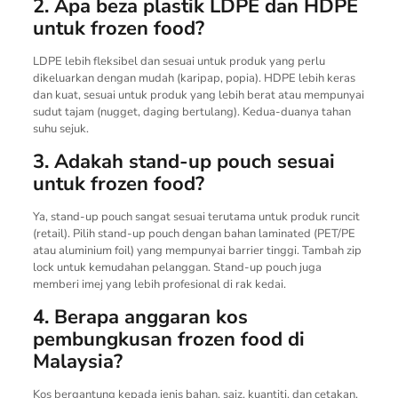
2. Apa beza plastik LDPE dan HDPE
untuk frozen food?
LDPE lebih fleksibel dan sesuai untuk produk yang perlu
dikeluarkan dengan mudah (karipap, popia). HDPE lebih keras
dan kuat, sesuai untuk produk yang lebih berat atau mempunyai
sudut tajam (nugget, daging bertulang). Kedua-duanya tahan
suhu sejuk.
3. Adakah stand-up pouch sesuai
untuk frozen food?
Ya, stand-up pouch sangat sesuai terutama untuk produk runcit
(retail). Pilih stand-up pouch dengan bahan laminated (PET/PE
atau aluminium foil) yang mempunyai barrier tinggi. Tambah zip
lock untuk kemudahan pelanggan. Stand-up pouch juga
memberi imej yang lebih profesional di rak kedai.
4. Berapa anggaran kos
pembungkusan frozen food di
Malaysia?
Kos bergantung kepada jenis bahan, saiz, kuantiti, dan cetakan.