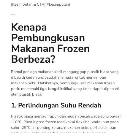
[Kesimpulan & CTA](#kesimpulan)
—
Kenapa
Pembungkusan
Makanan Frozen
Berbeza?
Ramai peniaga makanan kecil menganggap plastik biasa yang
dibeli di kedai runcit sudah memadai untuk menyimpan
makanan beku. Hakikatnya, pembungkusan makanan frozen
perlu memenuhi
tiga fungsi kritikal
yang tidak dapat dipenuhi
oleh plastik biasa:
1. Perlindungan Suhu Rendah
Plastik biasa menjadi rapuh dan mudah pecah pada suhu bawah
-10°C. Plastik gred frozen food kekal fleksibel walaupun pada
suhu -25°C. Ini penting kerana makanan beku perlu disimpan