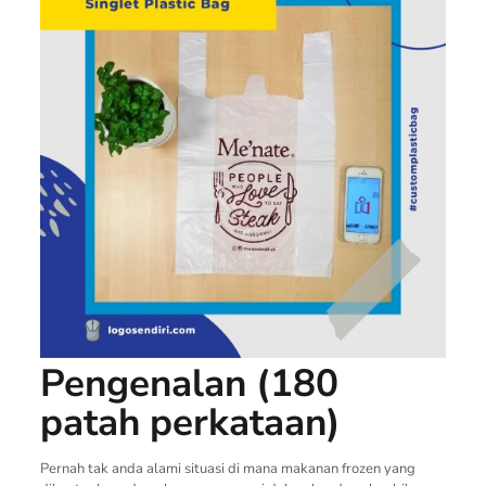
Pengenalan (180
patah perkataan)
Pernah tak anda alami situasi di mana makanan frozen yang