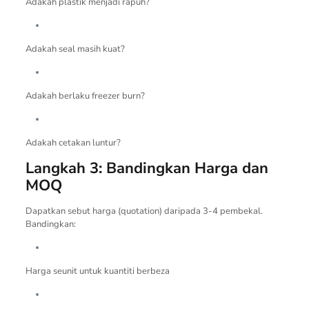
Adakah plastik menjadi rapuh?
Adakah seal masih kuat?
Adakah berlaku freezer burn?
Adakah cetakan luntur?
Langkah 3: Bandingkan Harga dan
MOQ
Dapatkan sebut harga (quotation) daripada 3-4 pembekal.
Bandingkan:
Harga seunit untuk kuantiti berbeza