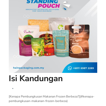
Isi Kandungan
[Kenapa Pembungkusan Makanan Frozen Berbeza?](#kenapa-
pembungkusan-makanan-frozen-berbeza)