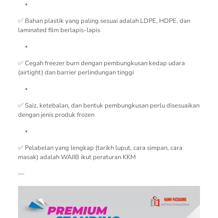
✅ Bahan plastik yang paling sesuai adalah LDPE, HDPE, dan
laminated film berlapis-lapis
✅ Cegah freezer burn dengan pembungkusan kedap udara
(airtight) dan barrier perlindungan tinggi
✅ Saiz, ketebalan, dan bentuk pembungkusan perlu disesuaikan
dengan jenis produk frozen
✅ Pelabelan yang lengkap (tarikh luput, cara simpan, cara
masak) adalah WAJIB ikut peraturan KKM
—