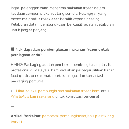
Ingat, pelanggan yang menerima makanan frozen dalam
keadaan sempurna akan datang semula. Pelanggan yang
menerima produk rosak akan beralih kepada pesaing.
Pelaburan dalam pembungkusan berkualiti adalah pelaburan
untuk jangka panjang.
—
🛍️ Nak dapatkan pembungkusan makanan frozen untuk
perniagaan anda?
HAIN® Packaging adalah pembekal pembungkusan plastik
profesional di Malaysia. Kami sediakan pelbagai pilihan bahan
food grade, perkhidmatan cetakan logo, dan konsultasi
packaging percuma.
👉
Lihat koleksi pembungkusan makanan frozen kami
atau
WhatsApp kami sekarang
untuk konsultasi percuma!
—
Artikel Berkaitan:
pembekal pembungkusan
jenis plastik
beg
berdiri