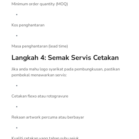
Minimum order quantity (MOQ)
Kos penghantaran
Masa penghantaran (lead time)
Langkah 4: Semak Servis Cetakan
Jika anda mahu logo syarikat pada pembungkusan, pastikan
pembekal menawarkan servis:
Cetakan flexo atau rotogravure
Rekaan artwork percuma atau berbayar
Kualiti cetakan yang tahan suhu sejuk