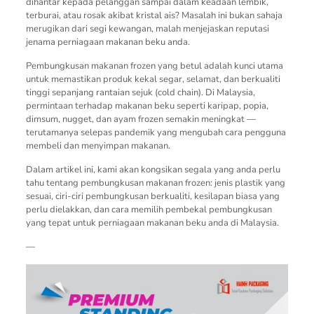
dihantar kepada pelanggan sampai dalam keadaan lembik,
terburai, atau rosak akibat kristal ais? Masalah ini bukan sahaja
merugikan dari segi kewangan, malah menjejaskan reputasi
jenama perniagaan makanan beku anda.
Pembungkusan makanan frozen yang betul adalah kunci utama
untuk memastikan produk kekal segar, selamat, dan berkualiti
tinggi sepanjang rantaian sejuk (cold chain). Di Malaysia,
permintaan terhadap makanan beku seperti karipap, popia,
dimsum, nugget, dan ayam frozen semakin meningkat —
terutamanya selepas pandemik yang mengubah cara pengguna
membeli dan menyimpan makanan.
Dalam artikel ini, kami akan kongsikan segala yang anda perlu
tahu tentang pembungkusan makanan frozen: jenis plastik yang
sesuai, ciri-ciri pembungkusan berkualiti, kesilapan biasa yang
perlu dielakkan, dan cara memilih pembekal pembungkusan
yang tepat untuk perniagaan makanan beku anda di Malaysia.
—