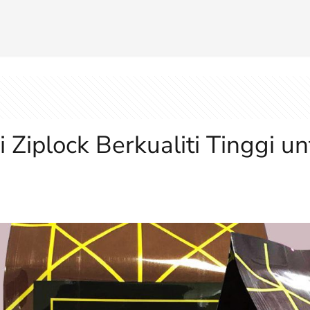
iplock Berkualiti Tinggi un
a