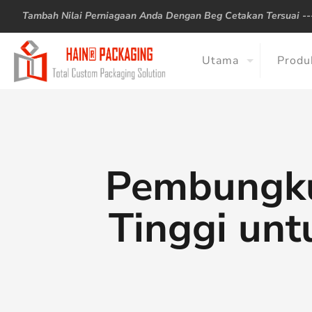
Tambah Nilai Perniagaan Anda Dengan Beg Cetakan Tersuai -
Utama
Produ
Pembungkus
Tinggi unt