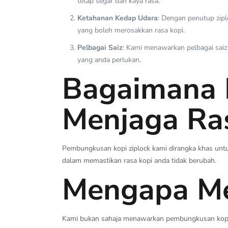
tetap segar dan kaya rasa.
Ketahanan Kedap Udara
: Dengan penutup zip
yang boleh merosakkan rasa kopi.
Pelbagai Saiz
: Kami menawarkan pelbagai saiz
yang anda perlukan.
Bagaimana 
Menjaga Ra
Pembungkusan kopi ziplock kami dirangka khas untu
dalam memastikan rasa kopi anda tidak berubah.
Mengapa Me
Kami bukan sahaja menawarkan pembungkusan kopi be