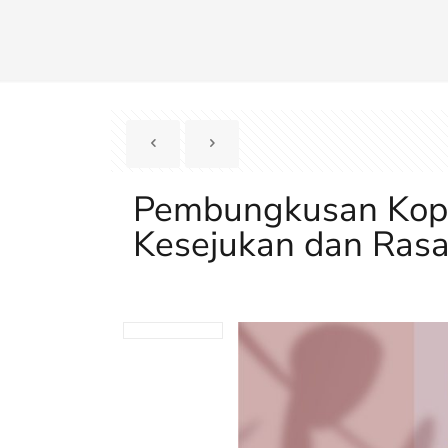
Pembungkusan Kopi Z
Kesejukan dan Ras