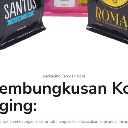
packaging Teh dan Kopi
Pembungkusan Ko
ging:
plock kami dirangka khas untuk mengekalkan kesejukan kopi anda. Ini a