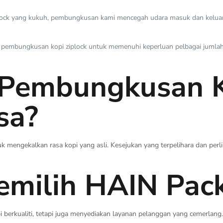
lock yang kukuh, pembungkusan kami mencegah udara masuk dan kelua
 pembungkusan kopi ziplock untuk memenuhi keperluan pelbagai jumlah k
Pembungkusan Ko
sa?
k mengekalkan rasa kopi yang asli. Kesejukan yang terpelihara dan per
milih HAIN Pac
rkualiti, tetapi juga menyediakan layanan pelanggan yang cemerlang. 