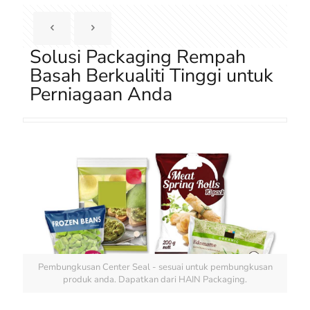
Solusi Packaging Rempah
Basah Berkualiti Tinggi untuk
Perniagaan Anda
Pembungkusan Center Seal - sesuai untuk pembungkusan
produk anda. Dapatkan dari HAIN Packaging.