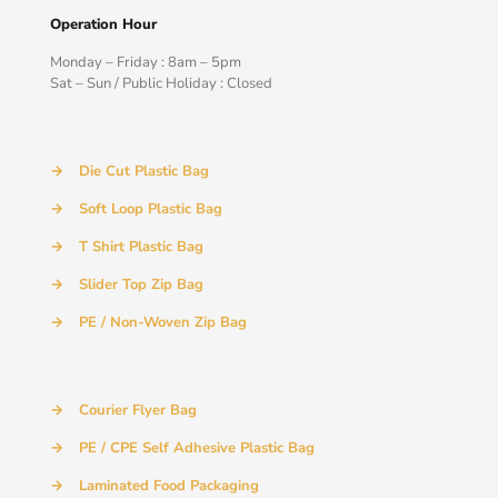
Operation Hour
Monday – Friday : 8am – 5pm
Sat – Sun / Public Holiday : Closed
→
Die Cut Plastic Bag
→
Soft Loop Plastic Bag
→
T Shirt Plastic Bag
→
Slider Top Zip Bag
→
PE / Non-Woven Zip Bag
→
Courier Flyer Bag
→
PE / CPE Self Adhesive Plastic Bag
→
Laminated Food Packaging