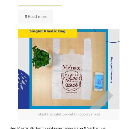
Read more
plastik singlet bercetak logo syarikat
Beg Plastik PP: Pembungkusan Tahan Haba & Serbaguna