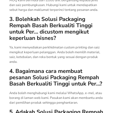
MOQ kami bermula dari 5,000 unit bergantung kepada jenis
dan saiz pembungkusan. Hubungi kami untuk mendapatkan
sebut harga dan maklumat terperinci tentang pesanan anda.
3. Bolehkah Solusi Packaging
Rempah Basah Berkualiti Tinggi
untuk Per… dicustom mengikut
keperluan bisnes?
Ya, kami menyediakan perkhidmatan custom printing dan saiz
mengikut keperluan pelanggan. Anda boleh memilih material,
saiz, ketebalan, dan reka bentuk yang sesuai dengan produk
anda.
4. Bagaimana cara membuat
pesanan Solusi Packaging Rempah
Basah Berkualiti Tinggi untuk Per…?
Anda boleh menghubungi kami melalui WhatsApp, e-mel, atau
borang di laman web kami. Pasukan kami akan membantu anda
dari pemilihan produk sehingga penghantaran.
5. Adakah Solusi Packaging Rempah