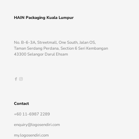
HAIN Packaging Kuala Lumpur
No. B-6-3A, Streetmall, One South, Jalan OS,
Taman Serdang Perdana, Section 6 Seri Kembangan
43300 Selangor Darul Ehsam
Contact
+60 11-6987 2289
enquiry@logosendiri.com
my.logosendiri.com