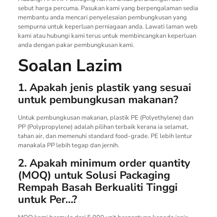
sebut harga percuma. Pasukan kami yang berpengalaman sedia
membantu anda mencari penyelesaian pembungkusan yang
sempurna untuk keperluan perniagaan anda. Lawati laman web
kami atau hubungi kami terus untuk membincangkan keperluan
anda dengan pakar pembungkusan kami.
Soalan Lazim
1. Apakah jenis plastik yang sesuai
untuk pembungkusan makanan?
Untuk pembungkusan makanan, plastik PE (Polyethylene) dan
PP (Polypropylene) adalah pilihan terbaik kerana ia selamat,
tahan air, dan memenuhi standard food-grade. PE lebih lentur
manakala PP lebih tegap dan jernih.
2. Apakah minimum order quantity
(MOQ) untuk Solusi Packaging
Rempah Basah Berkualiti Tinggi
untuk Per…?