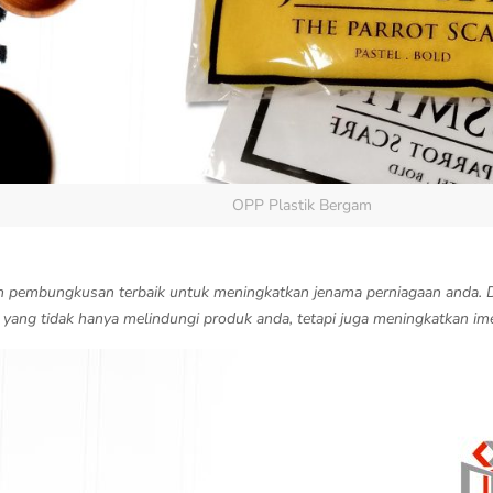
OPP Plastik Bergam
 pembungkusan terbaik untuk meningkatkan jenama perniagaan anda. D
i yang tidak hanya melindungi produk anda, tetapi juga meningkatkan im