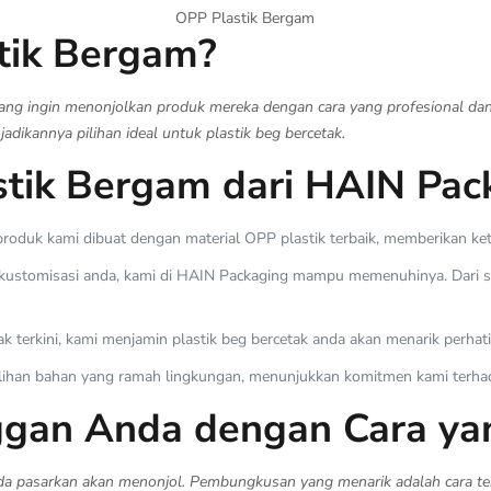
OPP Plastik Bergam
tik Bergam?
yang ingin menonjolkan produk mereka dengan cara yang profesional dan 
jadikannya pilihan ideal untuk plastik beg bercetak.
stik Bergam dari HAIN Pac
oduk kami dibuat dengan material OPP plastik terbaik, memberikan ketah
ustomisasi anda, kami di HAIN Packaging mampu memenuhinya. Dari saiz
k terkini, kami menjamin plastik beg bercetak anda akan menarik perhati
ihan bahan yang ramah lingkungan, menunjukkan komitmen kami terhada
gan Anda dengan Cara ya
a pasarkan akan menonjol. Pembungkusan yang menarik adalah cara ter