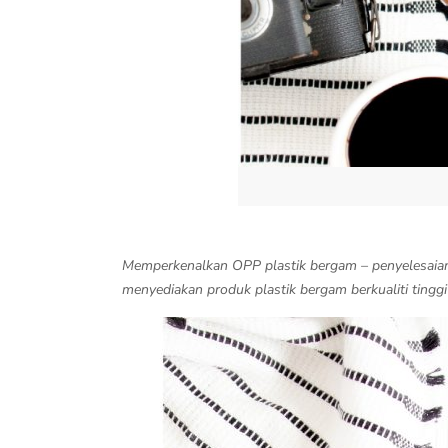
Memperkenalkan OPP plastik bergam – penyelesaian
menyediakan produk plastik bergam berkualiti tingg