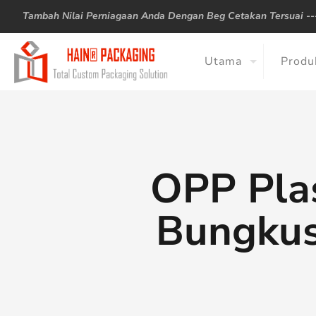
Tambah Nilai Perniagaan Anda Dengan Beg Cetakan Tersuai -
Utama
Produ
OPP Plas
Bungkus