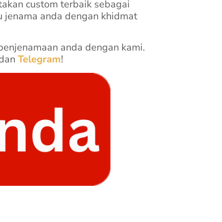
akan custom terbaik sebagai
 jenama anda dengan khidmat
a penjenamaan anda dengan kami.
 dan
Telegram
!