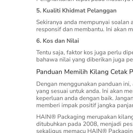
5. Kualiti Khidmat Pelanggan
Sekiranya anda mempunyai soalan a
responsif dan membantu. Ini akan
6. Kos dan Nilai
Tentu saja, faktor kos juga perlu d
bahawa nilai yang diberikan juga pe
Panduan Memilih Kilang Cetak Pl
Dengan menggunakan panduan ini, an
yang sesuai untuk anda. Ini akan m
keperluan anda dengan baik. Janga
memberi impak positif jangka panj
HAIN® Packaging merupakan kilang c
ditubuhkan pada 2008, menjadi pes
sekaligus memacu HAIN® Packaging s