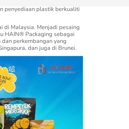
 penyediaan plastik berkualiti
i di Malaysia. Menjadi pesaing
acu HAIN® Packaging sebagai
han dan perkembangan yang
ingapura, dan juga di Brunei.