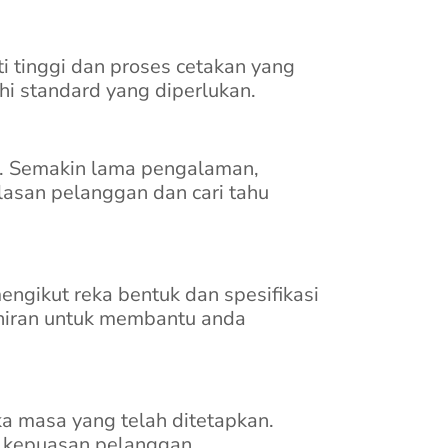
i tinggi dan proses cetakan yang
hi standard yang diperlukan.
k. Semakin lama pengalaman,
lasan pelanggan dan cari tahu
ngikut reka bentuk dan spesifikasi
hiran untuk membantu anda
a masa yang telah ditetapkan.
 kepuasan pelanggan.