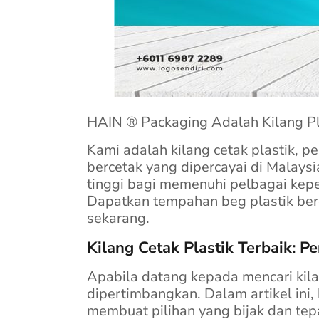
HAIN ® Packaging Adalah Kilang Pl
Kami adalah kilang cetak plastik, 
bercetak yang dipercayai di Malays
tinggi bagi memenuhi pelbagai kepe
Dapatkan tempahan beg plastik berc
sekarang.
Kilang Cetak Plastik Terbaik: P
Apabila datang kepada mencari kilan
dipertimbangkan. Dalam artikel in
membuat pilihan yang bijak dan tepa