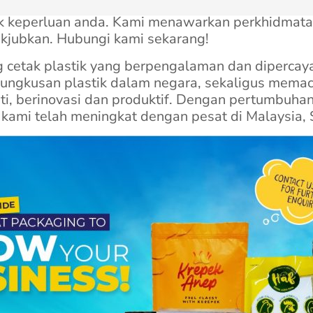
uk keperluan anda. Kami menawarkan perkhidmatan
kjubkan. Hubungi kami sekarang!
 cetak plastik yang berpengalaman dan dipercaya
bungkusan plastik dalam negara, sekaligus mem
riti, berinovasi dan produktif. Dengan pertumbu
kami telah meningkat dengan pesat di Malaysia, S