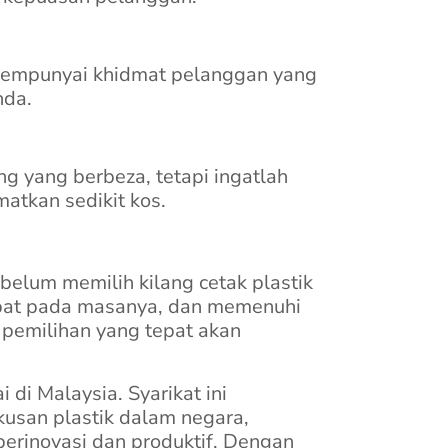
 mempunyai khidmat pelanggan yang
nda.
ng yang berbeza, tetapi ingatlah
matkan sedikit kos.
belum memilih kilang cetak plastik
 tepat pada masanya, dan memenuhi
pemilihan yang tepat akan
di Malaysia. Syarikat ini
usan plastik dalam negara,
berinovasi dan produktif. Dengan