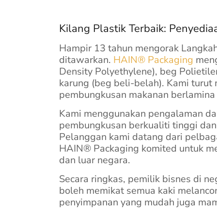
Kilang Plastik Terbaik: Penyedia
Hampir 13 tahun mengorak Langkah 
ditawarkan.
HAIN® Packaging
meng
Density Polyethylene), beg Polieti
karung (beg beli-belah). Kami turut
pembungkusan makanan berlamina 
Kami menggunakan pengalaman dan
pembungkusan berkualiti tinggi dan
Pelanggan kami datang dari pelbagai
HAIN® Packaging komited untuk m
dan luar negara.
Secara ringkas, pemilik bisnes di n
boleh memikat semua kaki melanco
penyimpanan yang mudah juga mamp