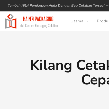
Tambah Nilai Perniagaan Anda Dengan Beg Cetakan Tersuai -
Utama
Produ
Kilang Ceta
Cepa