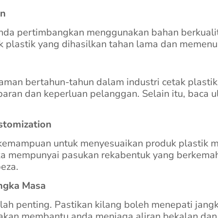
an
 anda pertimbangkan menggunakan bahan berkualit
k plastik yang dihasilkan tahan lama dan memenu
aman bertahun-tahun dalam industri cetak plasti
an dan keperluan pelanggan. Selain itu, baca u
stomization
kemampuan untuk menyesuaikan produk plastik me
eka mempunyai pasukan rekabentuk yang berkema
eza.
angka Masa
h penting. Pastikan kilang boleh menepati jangk
akan membantu anda menjaga aliran bekalan dan