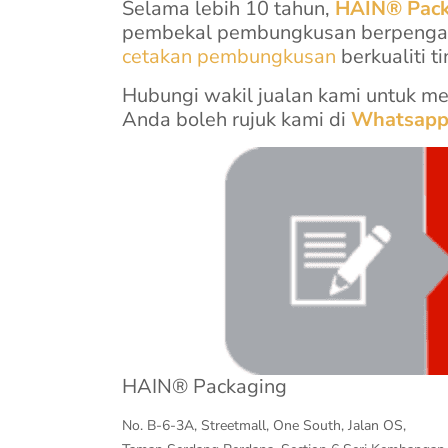
Selama lebih 10 tahun,
HAIN® Pack
pembekal pembungkusan berpengal
cetakan pembungkusan
berkualiti ti
Hubungi wakil jualan kami untuk m
Anda boleh rujuk kami di
Whatsap
HAIN® Packaging
No. B-6-3A, Streetmall, One South, Jalan OS,