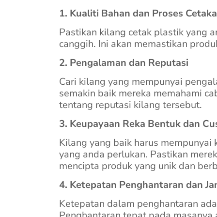
1. Kualiti Bahan dan Proses Cetak
Pastikan kilang cetak plastik yang
canggih. Ini akan memastikan produ
2. Pengalaman dan Reputasi
Cari kilang yang mempunyai pengal
semakin baik mereka memahami cabar
tentang reputasi kilang tersebut.
3. Keupayaan Reka Bentuk dan Cu
Kilang yang baik harus mempunyai 
yang anda perlukan. Pastikan mer
mencipta produk yang unik dan berb
4. Ketepatan Penghantaran dan J
Ketepatan dalam penghantaran adala
Penghantaran tepat pada masanya 