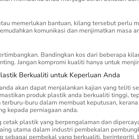
tau memerlukan bantuan, kilang tersebut perlu
 memudahkan komunikasi dan menjimatkan masa a
ipertimbangkan. Bandingkan kos dari beberapa kila
nting. Jangan kompromi kualiti hanya untuk menji
astik Berkualiti untuk Keperluan Anda
da akan dapat menjalankan kajian yang teliti se
emastikan produk plastik anda berkualiti tinggi,
n terburu-buru dalam membuat keputusan, kerana 
ang kepada perniagaan anda.
etak plastik yang berpengalaman dan dipercayai 
aing utama dalam industri pembekalan pembungk
ebagai pembekal yang berkualiti, berintegriti, 