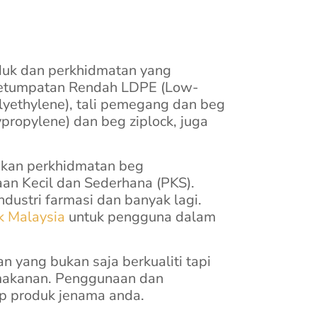
duk dan perkhidmatan yang
ketumpatan Rendah LDPE (Low-
lyethylene), tali pemegang dan beg
propylene) dan beg ziplock, juga
kan perkhidmatan beg
aan Kecil dan Sederhana (PKS).
ndustri farmasi dan banyak lagi.
k Malaysia
untuk pengguna dalam
n yang bukan saja berkualiti tapi
 makanan. Penggunaan dan
p produk jenama anda.