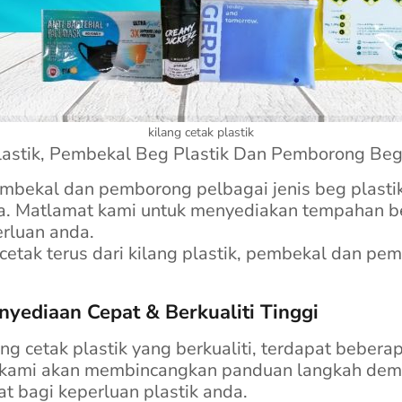
kilang cetak plastik
astik, Pembekal Beg Plastik Dan Pemborong Beg 
pembekal dan pemborong pelbagai jenis beg plast
ia. Matlamat kami untuk menyediakan tempahan beg
rluan anda.
etak terus dari kilang plastik, pembekal dan pem
enyediaan Cepat & Berkualiti Tinggi
g cetak plastik yang berkualiti, terdapat beberap
i, kami akan membincangkan panduan langkah de
t bagi keperluan plastik anda.