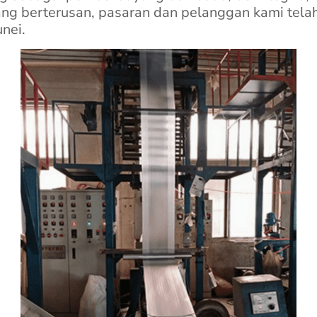
g berterusan, pasaran dan pelanggan kami telah
unei.