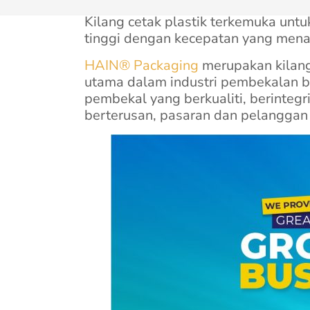
Kilang cetak plastik terkemuka unt
tinggi dengan kecepatan yang mena
HAIN® Packaging
merupakan kilang
utama dalam industri pembekalan 
pembekal yang berkualiti, berinteg
berterusan, pasaran dan pelanggan 