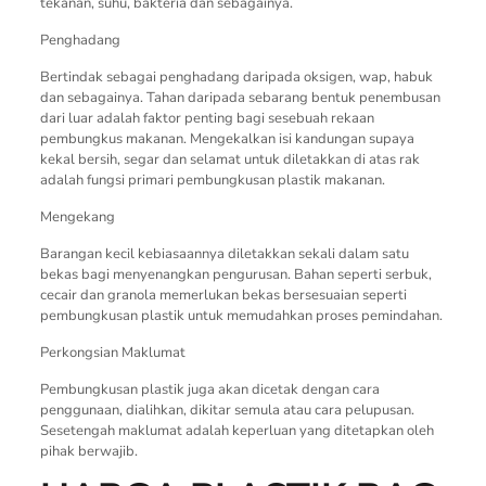
tekanan, suhu, bakteria dan sebagainya.
Penghadang
Bertindak sebagai penghadang daripada oksigen, wap, habuk
dan sebagainya. Tahan daripada sebarang bentuk penembusan
dari luar adalah faktor penting bagi sesebuah rekaan
pembungkus makanan. Mengekalkan isi kandungan supaya
kekal bersih, segar dan selamat untuk diletakkan di atas rak
adalah fungsi primari pembungkusan plastik makanan.
Mengekang
Barangan kecil kebiasaannya diletakkan sekali dalam satu
bekas bagi menyenangkan pengurusan. Bahan seperti serbuk,
cecair dan granola memerlukan bekas bersesuaian seperti
pembungkusan plastik untuk memudahkan proses pemindahan.
Perkongsian Maklumat
Pembungkusan plastik juga akan dicetak dengan cara
penggunaan, dialihkan, dikitar semula atau cara pelupusan.
Sesetengah maklumat adalah keperluan yang ditetapkan oleh
pihak berwajib.