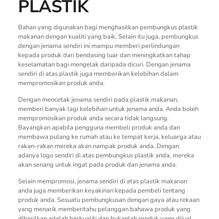
PLASTIK
Bahan yang digunakan bagi menghasilkan pembungkus plastik
makanan dengan kualiti yang baik. Selain itu juga, pembungkus
dengan jenama sendiri ini mampu memberi perlindungan
kepada produk dari bendasing luar dan meningkatkan tahap
keselamatan bagi mengelak daripada dicuri. Dengan jenama
sendiri di atas plastik juga memberikan kelebihan dalam
mempromosikan produk anda.
Dengan mencetak jenama sendiri pada plastik makanan,
memberi banyak lagi kelebihan untuk jenama anda. Anda boleh
mempromosikan produk anda secara tidak langsung.
Bayangkan apabila pengguna membeli produk anda dan
membawa pulang ke rumah atau ke tempat kerja, keluarga atau
rakan-rakan mereka akan nampak produk anda. Dengan
adanya logo sendiri di atas pembungkus plastik anda, mereka
akan senang untuk ingat pada produk dan jenama anda.
Selain mempromosi, jenama sendiri di atas plastik makanan
anda juga memberikan keyakinan kepada pembeli tentang
produk anda. Sesuatu pembungkusan dengan gaya atau rekaan
yang menarik memberitahu pelanggan bahawa produk yang
dihasilkan adalah berkualiti dan bukanlah produk yang dijual