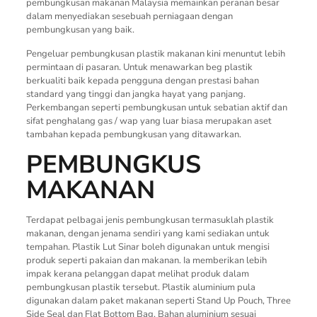
pembungkusan makanan Malaysia memainkan peranan besar
dalam menyediakan sesebuah perniagaan dengan
pembungkusan yang baik.
Pengeluar pembungkusan plastik makanan kini menuntut lebih
permintaan di pasaran. Untuk menawarkan beg plastik
berkualiti baik kepada pengguna dengan prestasi bahan
standard yang tinggi dan jangka hayat yang panjang.
Perkembangan seperti pembungkusan untuk sebatian aktif dan
sifat penghalang gas / wap yang luar biasa merupakan aset
tambahan kepada pembungkusan yang ditawarkan.
PEMBUNGKUS
MAKANAN
Terdapat pelbagai jenis pembungkusan termasuklah plastik
makanan, dengan jenama sendiri yang kami sediakan untuk
tempahan. Plastik Lut Sinar boleh digunakan untuk mengisi
produk seperti pakaian dan makanan. Ia memberikan lebih
impak kerana pelanggan dapat melihat produk dalam
pembungkusan plastik tersebut. Plastik aluminium pula
digunakan dalam paket makanan seperti Stand Up Pouch, Three
Side Seal dan Flat Bottom Bag. Bahan aluminium sesuai