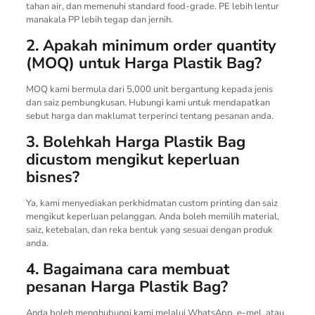
tahan air, dan memenuhi standard food-grade. PE lebih lentur
manakala PP lebih tegap dan jernih.
2. Apakah minimum order quantity
(MOQ) untuk Harga Plastik Bag?
MOQ kami bermula dari 5,000 unit bergantung kepada jenis
dan saiz pembungkusan. Hubungi kami untuk mendapatkan
sebut harga dan maklumat terperinci tentang pesanan anda.
3. Bolehkah Harga Plastik Bag
dicustom mengikut keperluan
bisnes?
Ya, kami menyediakan perkhidmatan custom printing dan saiz
mengikut keperluan pelanggan. Anda boleh memilih material,
saiz, ketebalan, dan reka bentuk yang sesuai dengan produk
anda.
4. Bagaimana cara membuat
pesanan Harga Plastik Bag?
Anda boleh menghubungi kami melalui WhatsApp, e-mel, atau