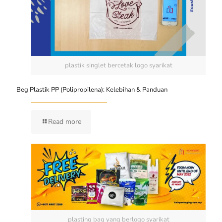
plastik singlet bercetak logo syarikat
Beg Plastik PP (Polipropilena): Kelebihan & Panduan
Read more
plasting bag yang berlogo syarikat