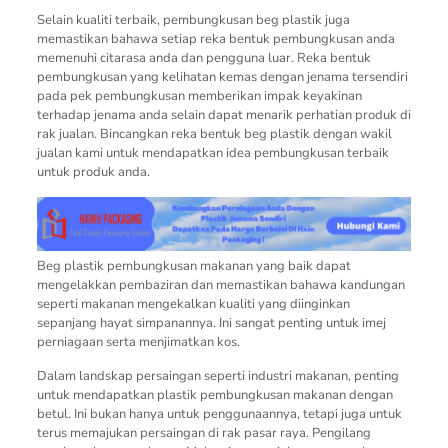
Selain kualiti terbaik, pembungkusan beg plastik juga
memastikan bahawa setiap reka bentuk pembungkusan anda
memenuhi citarasa anda dan pengguna luar. Reka bentuk
pembungkusan yang kelihatan kemas dengan jenama tersendiri
pada pek pembungkusan memberikan impak keyakinan
terhadap jenama anda selain dapat menarik perhatian produk di
rak jualan. Bincangkan reka bentuk beg plastik dengan wakil
jualan kami untuk mendapatkan idea pembungkusan terbaik
untuk produk anda.
Beg plastik pembungkusan makanan yang baik dapat
mengelakkan pembaziran dan memastikan bahawa kandungan
seperti makanan mengekalkan kualiti yang diinginkan
sepanjang hayat simpanannya. Ini sangat penting untuk imej
perniagaan serta menjimatkan kos.
Dalam landskap persaingan seperti industri makanan, penting
untuk mendapatkan plastik pembungkusan makanan dengan
betul. Ini bukan hanya untuk penggunaannya, tetapi juga untuk
terus memajukan persaingan di rak pasar raya. Pengilang