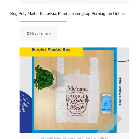
Beg Poly Mailer Malaysia: Panduan Lengkap Perniagaan Online
Read more
plastik singlet bercetak logo syarikat