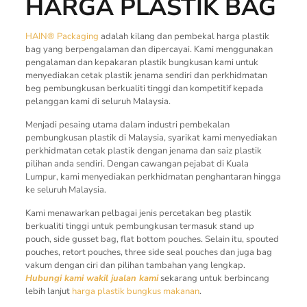
HARGA PLASTIK BAG
HAIN® Packaging
adalah kilang dan pembekal harga plastik
bag yang berpengalaman dan dipercayai. Kami menggunakan
pengalaman dan kepakaran plastik bungkusan kami untuk
menyediakan cetak plastik jenama sendiri dan perkhidmatan
beg pembungkusan berkualiti tinggi dan kompetitif kepada
pelanggan kami di seluruh Malaysia.
Menjadi pesaing utama dalam industri pembekalan
pembungkusan plastik di Malaysia, syarikat kami menyediakan
perkhidmatan cetak plastik dengan jenama dan saiz plastik
pilihan anda sendiri. Dengan cawangan pejabat di Kuala
Lumpur, kami menyediakan perkhidmatan penghantaran hingga
ke seluruh Malaysia.
Kami menawarkan pelbagai jenis percetakan beg plastik
berkualiti tinggi untuk pembungkusan termasuk stand up
pouch, side gusset bag, flat bottom pouches. Selain itu, spouted
pouches, retort pouches, three side seal pouches dan juga bag
vakum dengan ciri dan pilihan tambahan yang lengkap.
Hubungi kami wakil jualan kami
sekarang untuk berbincang
lebih lanjut
harga plastik bungkus makanan
.