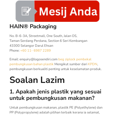
HAIN® Packaging
No. B-6-3A, Streetmall, One South, Jalan OS,
Taman Serdang Perdana, Section 6 Seri Kembangan
43300 Selangor Darul Ehsan
Phone:
+60 11- 6987 2289
Email:
enquiry@logosendiri.com
beg ziplock
pembekal
pembungkusan
bahan plastik
Mengikut sumber dari
KPDN
,
pembungkusan berkualiti penting untuk keselamatan produk.
Soalan Lazim
1. Apakah jenis plastik yang sesuai
untuk pembungkusan makanan?
Untuk pembungkusan makanan, plastik PE (Polyethylene) dan
PP (Polypropylene) adalah pilihan terbaik kerana ia selamat,