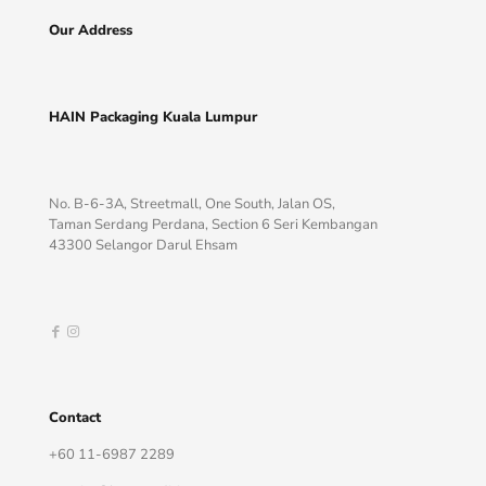
Our Address
HAIN Packaging Kuala Lumpur
No. B-6-3A, Streetmall, One South, Jalan OS,
Taman Serdang Perdana, Section 6 Seri Kembangan
43300 Selangor Darul Ehsam
Contact
+60 11-6987 2289