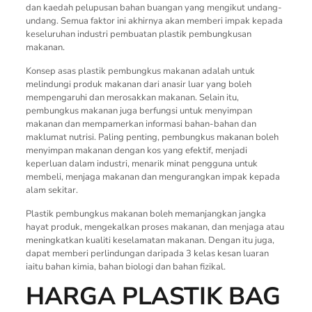
dan kaedah pelupusan bahan buangan yang mengikut undang-
undang. Semua faktor ini akhirnya akan memberi impak kepada
keseluruhan industri pembuatan plastik pembungkusan
makanan.
Konsep asas plastik pembungkus makanan adalah untuk
melindungi produk makanan dari anasir luar yang boleh
mempengaruhi dan merosakkan makanan. Selain itu,
pembungkus makanan juga berfungsi untuk menyimpan
makanan dan mempamerkan informasi bahan-bahan dan
maklumat nutrisi. Paling penting, pembungkus makanan boleh
menyimpan makanan dengan kos yang efektif, menjadi
keperluan dalam industri, menarik minat pengguna untuk
membeli, menjaga makanan dan mengurangkan impak kepada
alam sekitar.
Plastik pembungkus makanan boleh memanjangkan jangka
hayat produk, mengekalkan proses makanan, dan menjaga atau
meningkatkan kualiti keselamatan makanan. Dengan itu juga,
dapat memberi perlindungan daripada 3 kelas kesan luaran
iaitu bahan kimia, bahan biologi dan bahan fizikal.
HARGA PLASTIK BAG