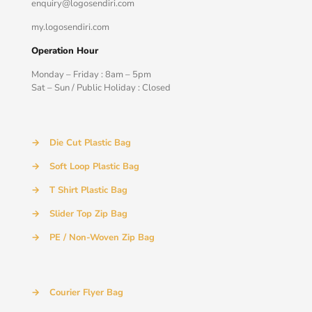
enquiry@logosendiri.com
my.logosendiri.com
Operation Hour
Monday – Friday : 8am – 5pm
Sat – Sun / Public Holiday : Closed
→
Die Cut Plastic Bag
→
Soft Loop Plastic Bag
→
T Shirt Plastic Bag
→
Slider Top Zip Bag
→
PE / Non-Woven Zip Bag
→
Courier Flyer Bag