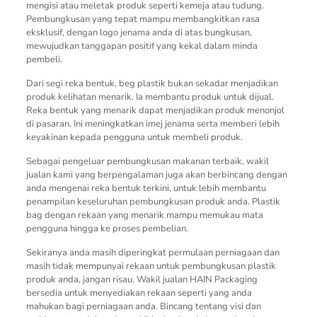
mengisi atau meletak produk seperti kemeja atau tudung.
Pembungkusan yang tepat mampu membangkitkan rasa
eksklusif, dengan logo jenama anda di atas bungkusan,
mewujudkan tanggapan positif yang kekal dalam minda
pembeli.
Dari segi reka bentuk, beg plastik bukan sekadar menjadikan
produk kelihatan menarik. Ia membantu produk untuk dijual.
Reka bentuk yang menarik dapat menjadikan produk menonjol
di pasaran. Ini meningkatkan imej jenama serta memberi lebih
keyakinan kepada pengguna untuk membeli produk.
Sebagai pengeluar pembungkusan makanan terbaik, wakil
jualan kami yang berpengalaman juga akan berbincang dengan
anda mengenai reka bentuk terkini, untuk lebih membantu
penampilan keseluruhan pembungkusan produk anda. Plastik
bag dengan rekaan yang menarik mampu memukau mata
pengguna hingga ke proses pembelian.
Sekiranya anda masih diperingkat permulaan perniagaan dan
masih tidak mempunyai rekaan untuk pembungkusan plastik
produk anda, jangan risau. Wakil jualan HAIN Packaging
bersedia untuk menyediakan rekaan seperti yang anda
mahukan bagi perniagaan anda. Bincang tentang visi dan