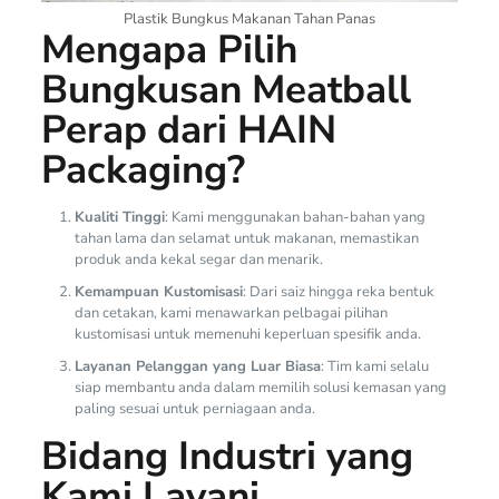
Plastik Bungkus Makanan Tahan Panas
Mengapa Pilih
Bungkusan Meatball
Perap dari HAIN
Packaging?
Kualiti Tinggi
: Kami menggunakan bahan-bahan yang
tahan lama dan selamat untuk makanan, memastikan
produk anda kekal segar dan menarik.
Kemampuan Kustomisasi
: Dari saiz hingga reka bentuk
dan cetakan, kami menawarkan pelbagai pilihan
kustomisasi untuk memenuhi keperluan spesifik anda.
Layanan Pelanggan yang Luar Biasa
: Tim kami selalu
siap membantu anda dalam memilih solusi kemasan yang
paling sesuai untuk perniagaan anda.
Bidang Industri yang
Kami Layani