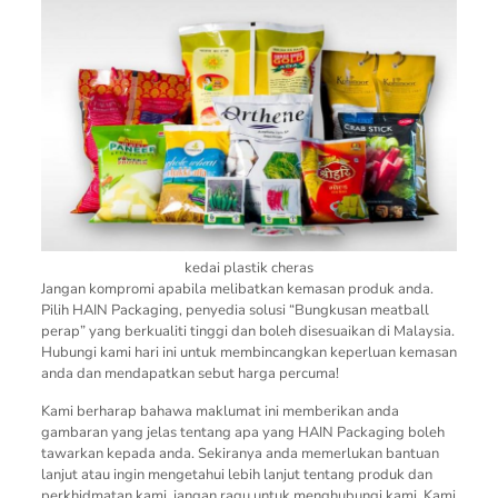
kedai plastik cheras
Jangan kompromi apabila melibatkan kemasan produk anda.
Pilih HAIN Packaging, penyedia solusi “Bungkusan meatball
perap” yang berkualiti tinggi dan boleh disesuaikan di Malaysia.
Hubungi kami hari ini untuk membincangkan keperluan kemasan
anda dan mendapatkan sebut harga percuma!
Kami berharap bahawa maklumat ini memberikan anda
gambaran yang jelas tentang apa yang HAIN Packaging boleh
tawarkan kepada anda. Sekiranya anda memerlukan bantuan
lanjut atau ingin mengetahui lebih lanjut tentang produk dan
perkhidmatan kami, jangan ragu untuk menghubungi kami. Kami