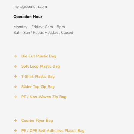
my.logosendiri.com
Operation Hour
Monday – Friday : 8am – 5pm
Sat – Sun / Public Holiday : Closed
→
Die Cut Plastic Bag
→
Soft Loop Plastic Bag
→
T Shirt Plastic Bag
→
Slider Top Zip Bag
→
PE / Non-Woven Zip Bag
→
Courier Flyer Bag
→
PE / CPE Self Adhesive Plastic Bag