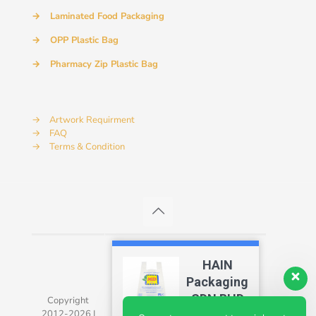
→
Laminated Food Packaging
→
OPP Plastic Bag
→
Pharmacy Zip Plastic Bag
→
Artwork Requirment
→
FAQ
→
Terms & Condition
HAIN
Packaging
SDN BHD
Copyright
2012-2026 |