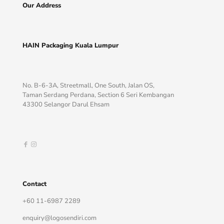
Our Address
HAIN Packaging Kuala Lumpur
No. B-6-3A, Streetmall, One South, Jalan OS,
Taman Serdang Perdana, Section 6 Seri Kembangan
43300 Selangor Darul Ehsam
Contact
+60 11-6987 2289
enquiry@logosendiri.com