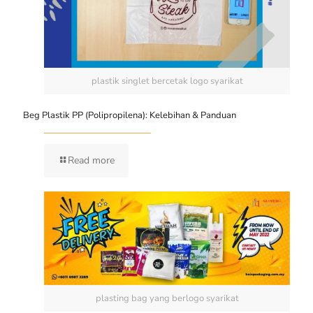
plastik singlet bercetak logo syarikat
Beg Plastik PP (Polipropilena): Kelebihan & Panduan
Read more
plasting bag yang berlogo syarikat