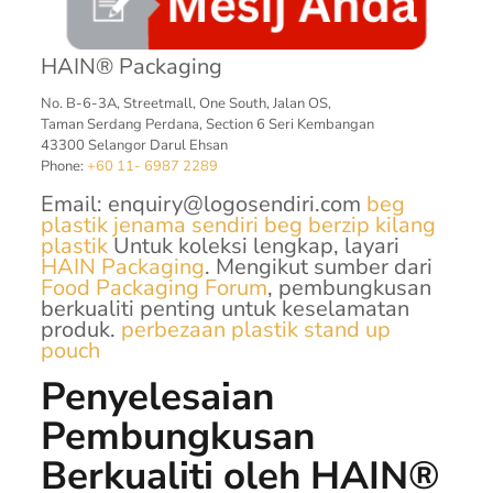
HAIN® Packaging
No. B-6-3A, Streetmall, One South, Jalan OS,
Taman Serdang Perdana, Section 6 Seri Kembangan
43300 Selangor Darul Ehsan
Phone:
+60 11- 6987 2289
Email:
enquiry@logosendiri.com
beg
plastik jenama sendiri
beg berzip
kilang
plastik
Untuk koleksi lengkap, layari
HAIN Packaging
. Mengikut sumber dari
Food Packaging Forum
, pembungkusan
berkualiti penting untuk keselamatan
produk.
perbezaan plastik
stand up
pouch
Penyelesaian
Pembungkusan
Berkualiti oleh HAIN®