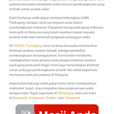
sentiasa bersedia membantu anda mencari pembungkusan yang
terbaik untuk produk anda.
Kami berharap anda dapat mempertimbangkan HAIN
Packaging sebagai rakan perniagaan anda dalam
pembungkusan makanan. Dapatkan kilang packaging makanan
berkualiti di Malaysia yang boleh memberi impak kepada
produk anda dan memenuhi jangkaan pelanggan anda.
Di
HAIN® Packaging
, kami sentiasa berusaha memberikan
khidmat cetakan custom terbaik sebagai pembekal
pembungkusan berpengalaman. Kami boleh membantu
meningkatkan mutu jenama anda dengan khidmat cetakan
packaging berkualiti tinggi. Kami juga menyediakan khidmat
cetak pelbagai pembungkusan plastik lain untuk keperluan
bermacam jenis perusahaan di Malaysia.
Anda boleh hubungi wakil jualan kami untuk mendapatkan
maklumat lanjut, atau kongsikan idea penjenamaan anda
dengan kami. Rujuk juga kami di
Whatsapp
, atau cari kami
di
Facebook
,
Instagram
,
Twitter
, dan
Telegram
!