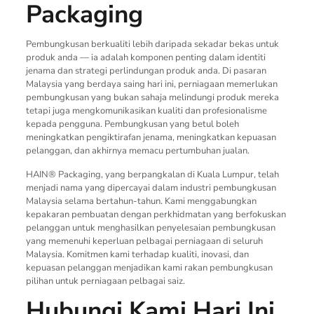
Packaging
Pembungkusan berkualiti lebih daripada sekadar bekas untuk
produk anda — ia adalah komponen penting dalam identiti
jenama dan strategi perlindungan produk anda. Di pasaran
Malaysia yang berdaya saing hari ini, perniagaan memerlukan
pembungkusan yang bukan sahaja melindungi produk mereka
tetapi juga mengkomunikasikan kualiti dan profesionalisme
kepada pengguna. Pembungkusan yang betul boleh
meningkatkan pengiktirafan jenama, meningkatkan kepuasan
pelanggan, dan akhirnya memacu pertumbuhan jualan.
HAIN® Packaging, yang berpangkalan di Kuala Lumpur, telah
menjadi nama yang dipercayai dalam industri pembungkusan
Malaysia selama bertahun-tahun. Kami menggabungkan
kepakaran pembuatan dengan perkhidmatan yang berfokuskan
pelanggan untuk menghasilkan penyelesaian pembungkusan
yang memenuhi keperluan pelbagai perniagaan di seluruh
Malaysia. Komitmen kami terhadap kualiti, inovasi, dan
kepuasan pelanggan menjadikan kami rakan pembungkusan
pilihan untuk perniagaan pelbagai saiz.
Hubungi Kami Hari Ini